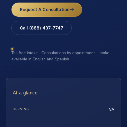
Request A Consultation
Call (888) 437-7747
Toll-free intake · Consultations by appointment · Intake
available in English and Spanish
At a glance
VA
SERVING