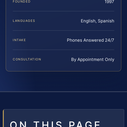
1997
FOUNDED
English, Spanish
LANGUAGES
Phones Answered 24/7
INTAKE
By Appointment Only
CONSULTATION
ON THIS PAGE