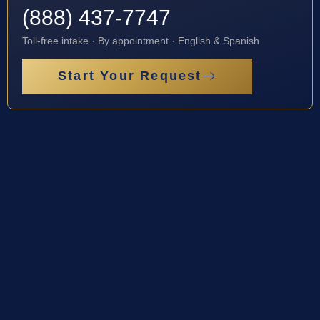
(888) 437-7747
Toll-free intake · By appointment · English & Spanish
Start Your Request