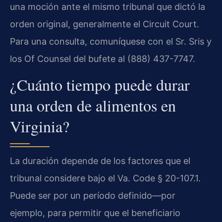
una moción ante el mismo tribunal que dictó la
orden original, generalmente el Circuit Court.
Para una consulta, comuníquese con el Sr. Sris y
los Of Counsel del bufete al (888) 437-7747.
¿Cuánto tiempo puede durar
una orden de alimentos en
Virginia?
La duración depende de los factores que el
tribunal considere bajo el Va. Code § 20-107.1.
Puede ser por un período definido—por
ejemplo, para permitir que el beneficiario