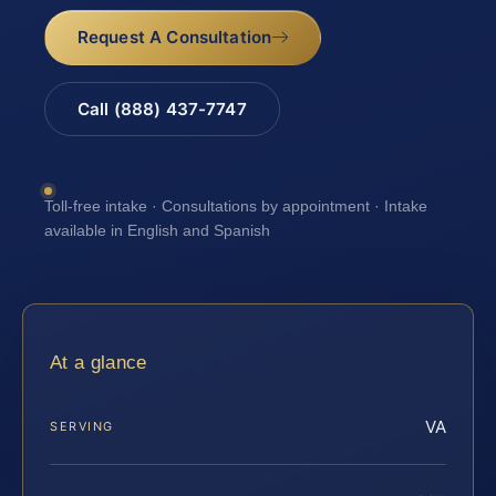
Request A Consultation
Call (888) 437-7747
Toll-free intake · Consultations by appointment · Intake
available in English and Spanish
At a glance
VA
SERVING