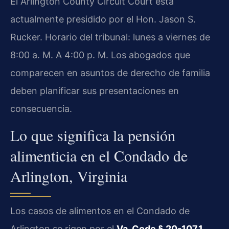
El Arlington County Circuit Court está
actualmente presidido por el Hon. Jason S.
Rucker. Horario del tribunal: lunes a viernes de
8:00 a. M. A 4:00 p. M. Los abogados que
comparecen en asuntos de derecho de familia
deben planificar sus presentaciones en
consecuencia.
Lo que significa la pensión
alimenticia en el Condado de
Arlington, Virginia
Los casos de alimentos en el Condado de
Arlington se rigen por el
Va. Code § 20-107.1
,