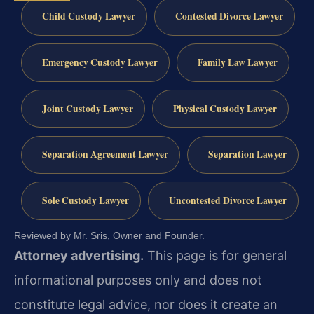
Child Custody Lawyer
Contested Divorce Lawyer
Emergency Custody Lawyer
Family Law Lawyer
Joint Custody Lawyer
Physical Custody Lawyer
Separation Agreement Lawyer
Separation Lawyer
Sole Custody Lawyer
Uncontested Divorce Lawyer
Reviewed by Mr. Sris, Owner and Founder.
Attorney advertising.
This page is for general
informational purposes only and does not
constitute legal advice, nor does it create an