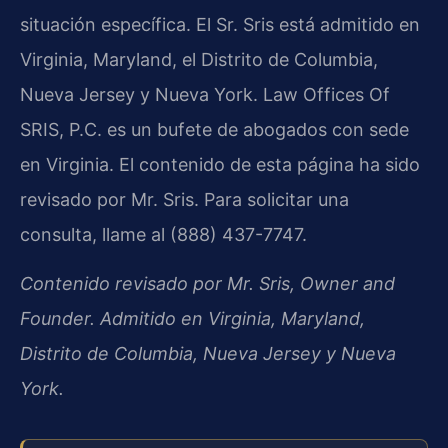
situación específica. El Sr. Sris está admitido en
Virginia, Maryland, el Distrito de Columbia,
Nueva Jersey y Nueva York. Law Offices Of
SRIS, P.C. es un bufete de abogados con sede
en Virginia. El contenido de esta página ha sido
revisado por Mr. Sris. Para solicitar una
consulta, llame al (888) 437-7747.
Contenido revisado por Mr. Sris, Owner and
Founder. Admitido en Virginia, Maryland,
Distrito de Columbia, Nueva Jersey y Nueva
York.