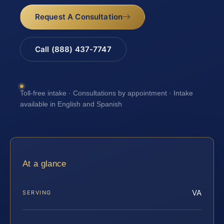
Request A Consultation
Call (888) 437-7747
Toll-free intake · Consultations by appointment · Intake
available in English and Spanish
At a glance
VA
SERVING