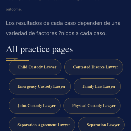
outcome.
Los resultados de cada caso dependen de una
variedad de factores ?nicos a cada caso.
All practice pages
Child Custody Lawyer
Contested Divorce Lawyer
Emergency Custody Lawyer
Family Law Lawyer
Joint Custody Lawyer
Physical Custody Lawyer
Separation Agreement Lawyer
Separation Lawyer