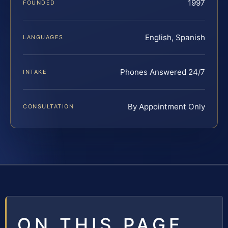
1997
FOUNDED
English, Spanish
LANGUAGES
Phones Answered 24/7
INTAKE
By Appointment Only
CONSULTATION
ON THIS PAGE