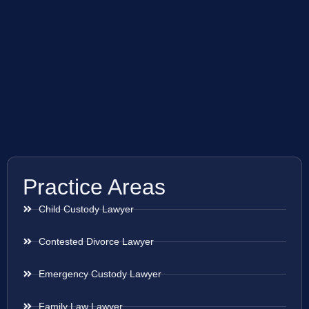
Practice Areas
Child Custody Lawyer
Contested Divorce Lawyer
Emergency Custody Lawyer
Family Law Lawyer