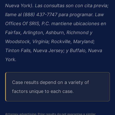
Nueva York). Las consultas son con cita previa;
llame al (888) 437-7747 para programar. Law
Offices Of SRIS, P.C. mantiene ubicaciones en
Fairfax, Arlington, Ashburn, Richmond y
Woodstock, Virginia; Rockville, Maryland;
Tinton Falls, Nueva Jersey; y Buffalo, Nueva
York.
Case results depend on a variety of
factors unique to each case.
Attorney advertising. Prior results do not guarantee a similar