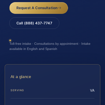
Request A Consultation
Call (888) 437-7747
Toll-free intake · Consultations by appointment · Intake
available in English and Spanish
At a glance
VA
SERVING