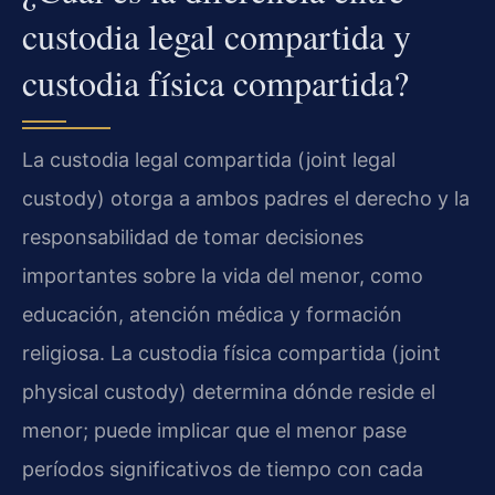
custodia legal compartida y
custodia física compartida?
La custodia legal compartida (joint legal
custody) otorga a ambos padres el derecho y la
responsabilidad de tomar decisiones
importantes sobre la vida del menor, como
educación, atención médica y formación
religiosa. La custodia física compartida (joint
physical custody) determina dónde reside el
menor; puede implicar que el menor pase
períodos significativos de tiempo con cada