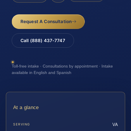
Request A Consultation
Call (888) 437-7747
Toll-free intake · Consultations by appointment · Intake
available in English and Spanish
At a glance
VA
SERVING