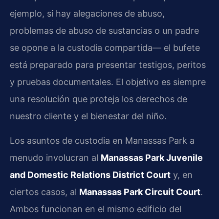
ejemplo, si hay alegaciones de abuso,
problemas de abuso de sustancias o un padre
se opone a la custodia compartida— el bufete
está preparado para presentar testigos, peritos
y pruebas documentales. El objetivo es siempre
una resolución que proteja los derechos de
nuestro cliente y el bienestar del niño.
Los asuntos de custodia en Manassas Park a
menudo involucran al
Manassas Park Juvenile
and Domestic Relations District Court
y, en
ciertos casos, al
Manassas Park Circuit Court
.
Ambos funcionan en el mismo edificio del