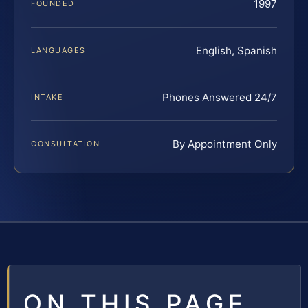
1997
FOUNDED
English, Spanish
LANGUAGES
Phones Answered 24/7
INTAKE
By Appointment Only
CONSULTATION
ON THIS PAGE