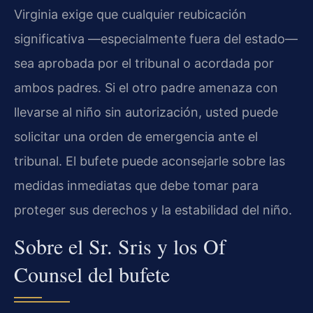
Virginia exige que cualquier reubicación
significativa —especialmente fuera del estado—
sea aprobada por el tribunal o acordada por
ambos padres. Si el otro padre amenaza con
llevarse al niño sin autorización, usted puede
solicitar una orden de emergencia ante el
tribunal. El bufete puede aconsejarle sobre las
medidas inmediatas que debe tomar para
proteger sus derechos y la estabilidad del niño.
Sobre el Sr. Sris y los Of
Counsel del bufete