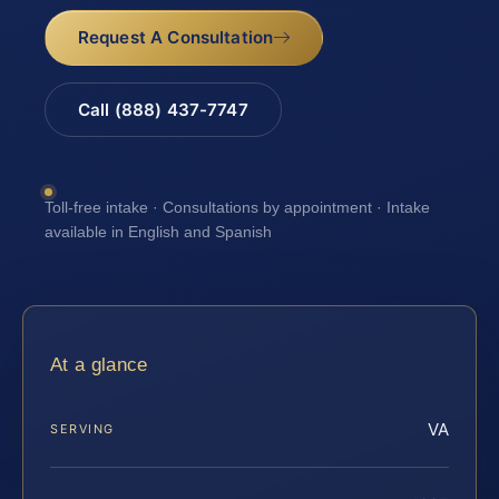
Request A Consultation
Call (888) 437-7747
Toll-free intake · Consultations by appointment · Intake
available in English and Spanish
At a glance
VA
SERVING