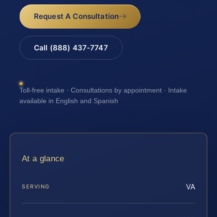
Request A Consultation
Call (888) 437-7747
Toll-free intake · Consultations by appointment · Intake
available in English and Spanish
At a glance
VA
SERVING