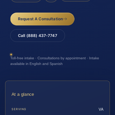
Request A Consultation
Call (888) 437-7747
Toll-free intake · Consultations by appointment · Intake
available in English and Spanish
At a glance
VA
SERVING