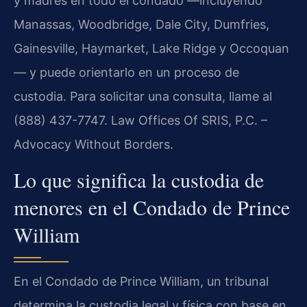
y madres en todo el condado —incluyendo
Manassas, Woodbridge, Dale City, Dumfries,
Gainesville, Haymarket, Lake Ridge y Occoquan
— y puede orientarlo en un proceso de
custodia. Para solicitar una consulta, llame al
(888) 437-7747. Law Offices Of SRIS, P.C. –
Advocacy Without Borders.
Lo que significa la custodia de
menores en el Condado de Prince
William
En el Condado de Prince William, un tribunal
determina la custodia legal y física con base en