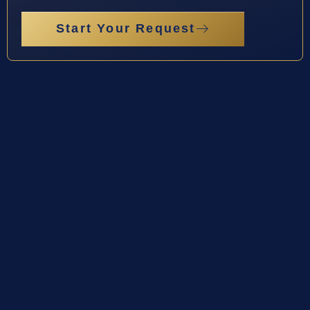
Start Your Request