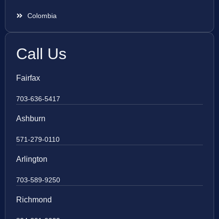
Colombia
Call Us
Fairfax
703-636-5417
Ashburn
571-279-0110
Arlington
703-589-9250
Richmond