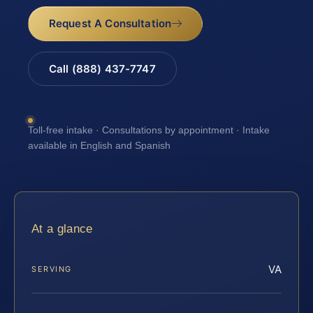
Request A Consultation
Call (888) 437-7747
Toll-free intake · Consultations by appointment · Intake
available in English and Spanish
At a glance
VA
SERVING