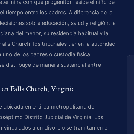
determina con qué progenitor reside el niño de
l tiempo entre los padres. A diferencia de la
ecisiones sobre educación, salud y religión, la
idiana del menor, su residencia habitual y la
Falls Church, los tribunales tienen la autoridad
a uno de los padres o custodia física
se distribuye de manera sustancial entre
a en Falls Church, Virginia
e ubicada en el área metropolitana de
séptimo Distrito Judicial de Virginia. Los
n vinculados a un divorcio se tramitan en el