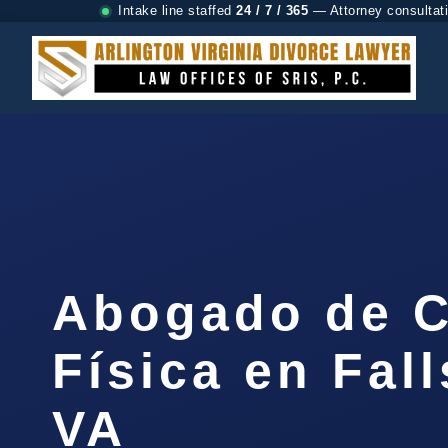
Intake line staffed
24 / 7 / 365
— Attorney consultat
Abogado de C
Física en Fal
VA