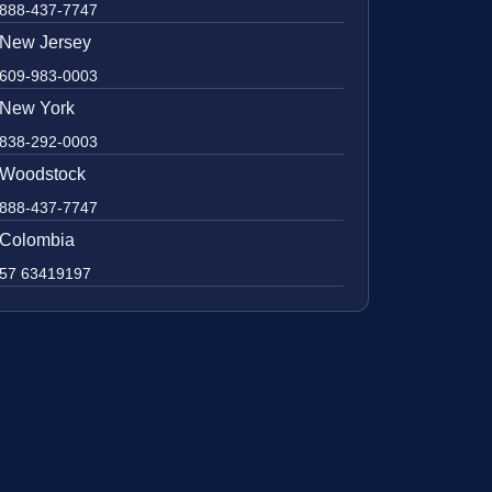
888-437-7747
New Jersey
609-983-0003
New York
838-292-0003
Woodstock
888-437-7747
Colombia
57 63419197