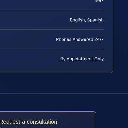
1997
English, Spanish
Phones Answered 24/7
By Appointment Only
Request a consultation