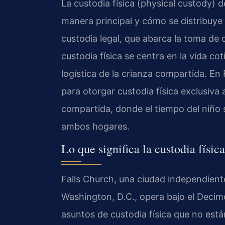
La custodia física (physical custody) 
manera principal y cómo se distribuye e
custodia legal, que abarca la toma de d
custodia física se centra en la vida cot
logística de la crianza compartida. En 
para otorgar custodia física exclusiva 
compartida, donde el tiempo del niño 
ambos hogares.
Lo que significa la custodia físic
Falls Church, una ciudad independient
Washington, D.C., opera bajo el Decimo
asuntos de custodia física que no está