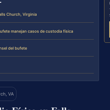
alls Church, Virginia
bufete manejan casos de custodia física
nsel del bufete