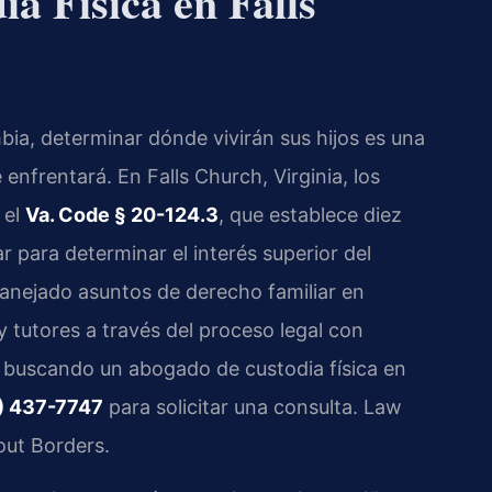
a Física en Falls
bia, determinar dónde vivirán sus hijos es una
enfrentará. En Falls Church, Virginia, los
 el
Va. Code § 20-124.3
, que establece diez
r para determinar el interés superior del
anejado asuntos de derecho familiar en
y tutores a través del proceso legal con
tá buscando un abogado de custodia física en
) 437-7747
para solicitar una consulta. Law
out Borders.