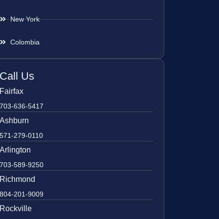
New York
Colombia
Call Us
Fairfax
703-636-5417
Ashburn
571-279-0110
Arlington
703-589-9250
Richmond
804-201-9009
Rockville