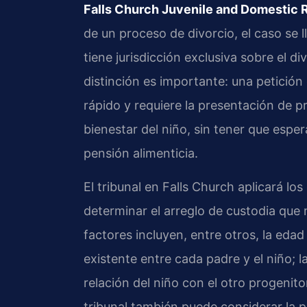
Falls Church Juvenile and Domestic R
de un proceso de divorcio, el caso se l
tiene jurisdicción exclusiva sobre el 
distinción es importante: una petició
rápido y requiere la presentación de 
bienestar del niño, sin tener que espera
pensión alimenticia.
El tribunal en Falls Church aplicará los
determinar el arreglo de custodia que m
factores incluyen, entre otros, la edad
existente entre cada padre y el niño; 
relación del niño con el otro progenitor
tribunal también puede considerar la pr