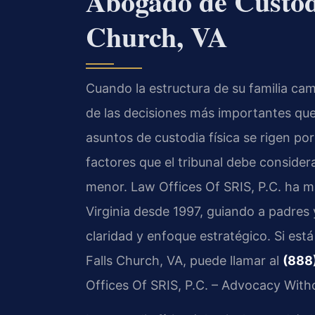
Abogado de Custodi
Church, VA
Cuando la estructura de su familia cam
de las decisiones más importantes que 
asuntos de custodia física se rigen por
factores que el tribunal debe considera
menor. Law Offices Of SRIS, P.C. ha m
Virginia desde 1997, guiando a padres 
claridad y enfoque estratégico. Si es
Falls Church, VA, puede llamar al
(888
Offices Of SRIS, P.C. – Advocacy With