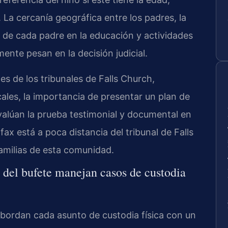
 La cercanía geográfica entre los padres, la
ón de cada padre en la educación y actividades
nte pesan en la decisión judicial.
es de los tribunales de Falls Church,
cales, la importancia de presentar un plan de
valúan la prueba testimonial y documental en
ax está a poca distancia del tribunal de Falls
milias de esta comunidad.
 del bufete manejan casos de custodia
e abordan cada asunto de custodia física con un