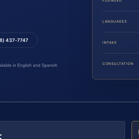
FOUNDED
LANGUAGES
88) 437-7747
INTAKE
CONSULTATION
ailable in English and Spanish
E