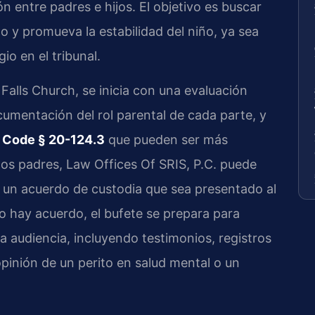
n entre padres e hijos. El objetivo es buscar
to y promueva la estabilidad del niño, ya sea
io en el tribunal.
 Falls Church, se inicia con una evaluación
documentación del rol parental de cada parte, y
. Code § 20-124.3
que pueden ser más
 los padres, Law Offices Of SRIS, P.C. puede
y un acuerdo de custodia que sea presentado al
o hay acuerdo, el bufete se prepara para
 audiencia, incluyendo testimonios, registros
opinión de un perito en salud mental o un