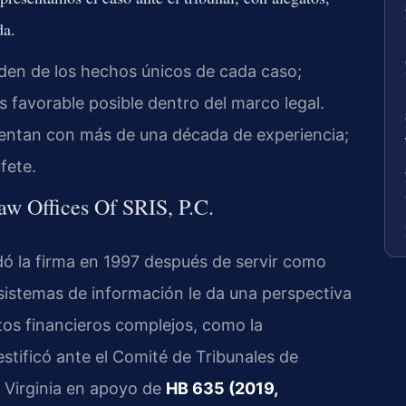
da.
en de los hechos únicos de cada caso;
 favorable posible dentro del marco legal.
entan con más de una década de experiencia;
ufete.
Law Offices Of SRIS, P.C.
undó la firma en 1997 después de servir como
 sistemas de información le da una perspectiva
tos financieros complejos, como la
estificó ante el Comité de Tribunales de
 Virginia en apoyo de
HB 635 (2019,