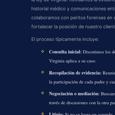
historial médico y comunicaciones ent
colaboramos con peritos forenses en c
fortalecer la posición de nuestro client
El proceso típicamente incluye:
Consulta inicial:
Discutimos los de
Virginia aplica a su caso.
Recopilación de evidencia:
Reunim
la participación de cada padre y cu
Negociación o mediación:
Buscamo
través de discusiones con la otra p
Litigio:
Si no se logra un acuerdo, 