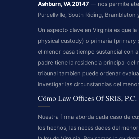
Ashburn, VA 20147
— nos permite aten
Purcellville, South Riding, Brambleto
Un aspecto clave en Virginia es que la
physical custody) o primaria (primary 
el menor pasa tiempo sustancial con a
padre tiene la residencia principal del 
tribunal también puede ordenar evalu
investigar las circunstancias del meno
Cómo Law Offices Of SRIS, P.C. 
Nuestra firma aborda cada caso de cus
los hechos, las necesidades del menor 
la ley de Virginia. Revisamos la evide