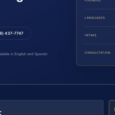
FOUNDED
LANGUAGES
88) 437-7747
INTAKE
CONSULTATION
ailable in English and Spanish
E