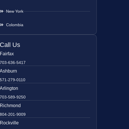
New York
Colombia
Call Us
Fairfax
703-636-5417
Ashburn
571-279-0110
Arlington
703-589-9250
Richmond
804-201-9009
Rockville