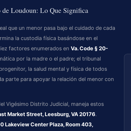
o de Loudoun: Lo Que Significa
o real que un menor pasa bajo el cuidado de cada
ermina la custodia física basándose en el
 diez factores enumerados en
Va. Code § 20-
ática por la madre o el padre; el tribunal
rogenitor, la salud mental y física de todos
da parte para apoyar la relación del menor con
 Vigésimo Distrito Judicial, maneja estos
ast Market Street, Leesburg, VA 20176
.
0 Lakeview Center Plaza, Room 403,