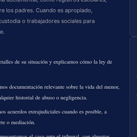
re los padres. Cuando es apropiado,
ustodia o trabajadores sociales para
e.
talles de su situación y explicamos cómo la ley de
os documentación relevante sobre la vida del menor,
alquier historial de abuso o negligencia.
s acuerdos extrajudiciales cuando es posible, a
arte o mediación.
presentamos el caso ante el tribunal, con alegatos,