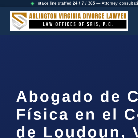
Intake line staffed
24 / 7 / 365
— Attorney consultat
Abogado de C
Física en el 
de Loudoun, V