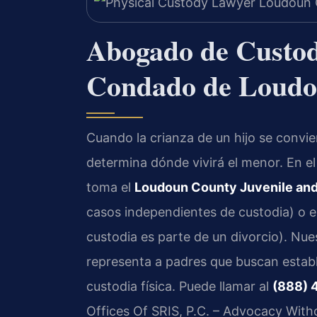
Abogado de Custodi
Condado de Loudou
Cuando la crianza de un hijo se convier
determina dónde vivirá el menor. En e
toma el
Loudoun County Juvenile and 
casos independientes de custodia) o e
custodia es parte de un divorcio). Nue
representa a padres que buscan establ
custodia física. Puede llamar al
(888) 
Offices Of SRIS, P.C. – Advocacy With