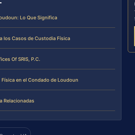
oudoun: Lo Que Significa
a los Casos de Custodia Física
fices Of SRIS, P.C.
 Física en el Condado de Loudoun
ca Relacionadas