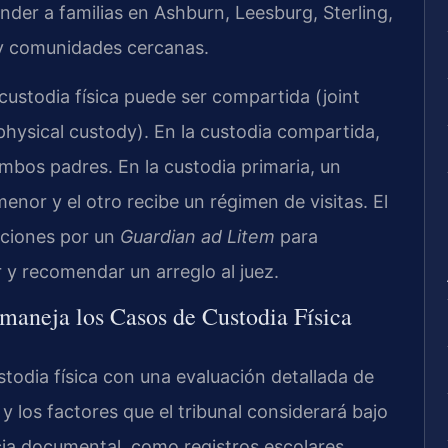
der a familias en Ashburn, Leesburg, Sterling,
n y comunidades cercanas.
 custodia física puede ser compartida (joint
physical custody). En la custodia compartida,
mbos padres. En la custodia primaria, un
menor y el otro recibe un régimen de visitas. El
aciones por un
Guardian ad Litem
para
r y recomendar un arreglo al juez.
maneja los Casos de Custodia Física
todia física con una evaluación detallada de
y los factores que el tribunal considerará bajo
ncia documental, como registros escolares,