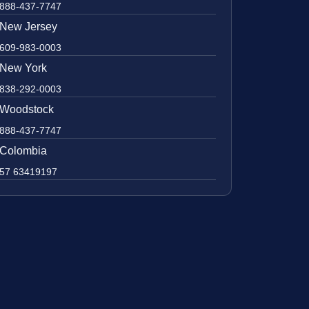
888-437-7747
New Jersey
609-983-0003
New York
838-292-0003
Woodstock
888-437-7747
Colombia
57 63419197