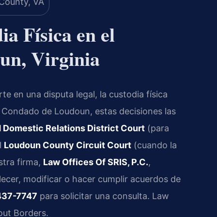
a Física en el
n, Virginia
te en una disputa legal, la custodia física
l Condado de Loudoun, estas decisiones las
Domestic Relations District Court
(para
l
Loudoun County Circuit Court
(cuando la
stra firma,
Law Offices Of SRIS, P.C.
,
ecer, modificar o hacer cumplir acuerdos de
437-7747
para solicitar una consulta. Law
out Borders.