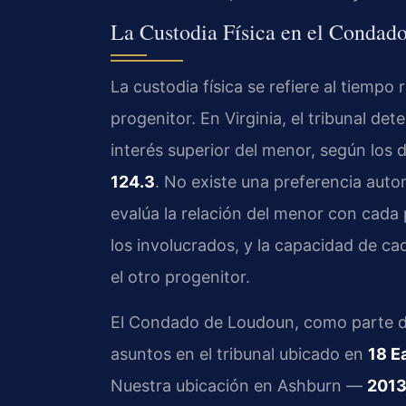
La Custodia Física en el Condad
La custodia física se refiere al tiemp
progenitor. En Virginia, el tribunal det
interés superior del menor, según los
124.3
. No existe una preferencia autom
evalúa la relación del menor con cada p
los involucrados, y la capacidad de ca
el otro progenitor.
El Condado de Loudoun, como parte del
asuntos en el tribunal ubicado en
18 E
Nuestra ubicación en Ashburn —
2013