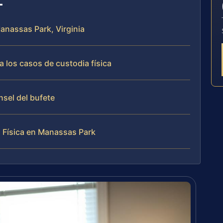
Manassas Park, Virginia
 los casos de custodia física
nsel del bufete
 Física en Manassas Park