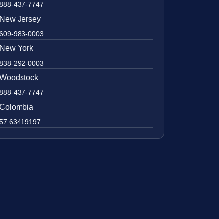
888-437-7747
New Jersey
609-983-0003
New York
838-292-0003
Woodstock
888-437-7747
Colombia
57 63419197