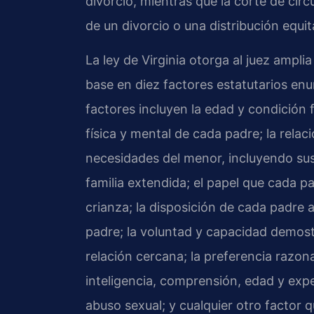
divorcio, mientras que la corte de circ
de un divorcio o una distribución equit
La ley de Virginia otorga al juez amplia
base en diez factores estatutarios en
factores incluyen la edad y condición 
física y mental de cada padre; la relac
necesidades del menor, incluyendo su
familia extendida; el papel que cada
crianza; la disposición de cada padre 
padre; la voluntad y capacidad demos
relación cercana; la preferencia razon
inteligencia, comprensión, edad y exper
abuso sexual; y cualquier otro factor q