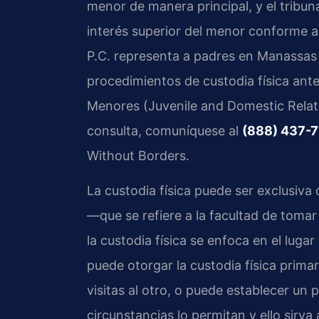
menor de manera principal, y el tribuna
interés superior del menor conforme a
P.C. representa a padres en Manassas 
procedimientos de custodia física ant
Menores (Juvenile and Domestic Relatio
consulta, comuníquese al
(888) 437-
Without Borders.
La custodia física puede ser exclusiva 
—que se refiere a la facultad de tomar
la custodia física se enfoca en el lugar
puede otorgar la custodia física prima
visitas al otro, o puede establecer un 
circunstancias lo permitan y ello sirva