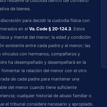
uito resuelve la custodia dentro del contexto
ativa de bienes.
 discreción para decidir la custodia física con
umerados en el
Va. Code § 20-124.3
. Estos
física y mental del menor; la edad y condición
ión existente entre cada padre y el menor; las
s vínculos con hermanos, compañeros y
 padre ha desempeñado y desempeñará en la
a fomentar la relación del menor con el otro
trada de cada padre para mantener una
able del menor cuando tiene suficiente
iencia; cualquier historial de abuso familiar o
ue el tribunal considere necesario y apropiado.