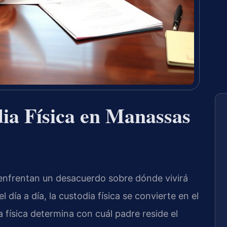
ia Física en Manassas
nfrentan un desacuerdo sobre dónde vivirá
l día a día, la custodia física se convierte en el
ia física determina con cuál padre reside el