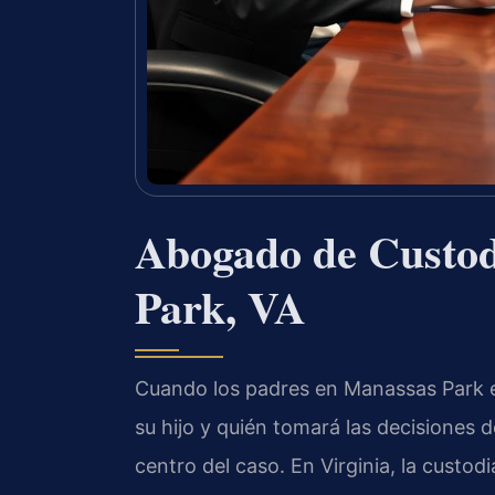
Abogado de Custod
Park, VA
Cuando los padres en Manassas Park e
su hijo y quién tomará las decisiones de
centro del caso. En Virginia, la custod