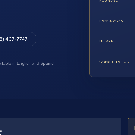
FOUNDED
LANGUAGES
88) 437-7747
INTAKE
CONSULTATION
ailable in English and Spanish
E