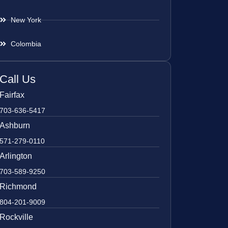
New York
Colombia
Call Us
Fairfax
703-636-5417
Ashburn
571-279-0110
Arlington
703-589-9250
Richmond
804-201-9009
Rockville