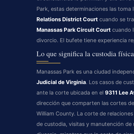
Park, estas determinaciones las toma 
Relations District Court
cuando se tra
Manassas Park Circuit Court
cuando l
divorcio. El bufete tiene experiencia
Lo que significa la custodia físi
Manassas Park es una ciudad indepen
Judicial de Virginia
. Los casos de cust
ante la corte ubicada en el
9311 Lee A
dirección que comparten las cortes d
William County. La corte de relacione
de custodia, visitas y manutención de