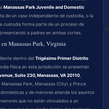
la
Manassas Park Juvenile and Domestic
ta de un caso independiente de custodia, o la
a custodia forma parte de un proceso de
 representando a padres en ambas cortes.
ca en Manassas Park, Virginia
diente dentro del
Trigésimo Primer Distrito
odia física en esta jurisdicción se presentan
venue, Suite 230, Manassas, VA 20110
,
e Manassas Park, Manassas (City) y Prince
s domésticas y de menores atiende los asuntos
 menores que no están vinculados a un