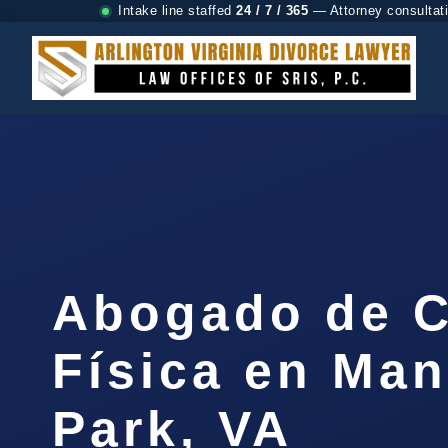
Intake line staffed
24 / 7 / 365
— Attorney consultat
Abogado de C
Física en Ma
Park, VA