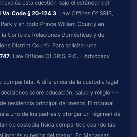
l evalúa esta cuestión bajo el estándar del
l
Va. Code § 20-124.3
. Law Offices Of SRIS,
Park y en todo Prince William County en
e la Corte de Relaciones Domésticas y de
ns District Court). Para solicitar una
7747
. Law Offices Of SRIS, P.C. – Advocacy
o compartida. A diferencia de la custodia legal
 decisiones sobre educación, salud y religión—
 de residencia principal del menor. El tribunal
ria a uno de los padres y otorgar un régimen de
plan de custodia física compartida cuando las
 al interés superior del menor. En Manassas