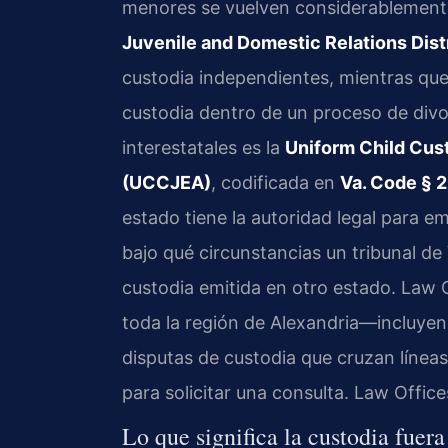
menores se vuelven considerablemente
Juvenile and Domestic Relations Dist
custodia independientes, mientras que
custodia dentro de un proceso de divor
interestatales es la
Uniform Child Cus
(UCCJEA)
, codificada en
Va. Code § 2
estado tiene la autoridad legal para em
bajo qué circunstancias un tribunal de
custodia emitida en otro estado. Law O
toda la región de Alexandria—incluy
disputas de custodia que cruzan líneas
para solicitar una consulta. Law Offic
Lo que significa la custodia fuer