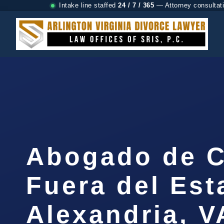
Intake line staffed
24 / 7 / 365
— Attorney consultat
Abogado de C
Fuera del Est
Alexandria, V