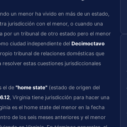
ando un menor ha vivido en más de un estado,
ra jurisdicción con el menor, o cuando una
a por un tribunal de otro estado pero el menor
 como ciudad independiente del
Decimoctavo
propio tribunal de relaciones domésticas que
 resolver estas cuestiones jurisdiccionales
s el de
"home state"
(estado de origen del
6.12
, Virginia tiene jurisdicción para hacer una
rginia es el home state del menor en la fecha
entro de los seis meses anteriores y el menor