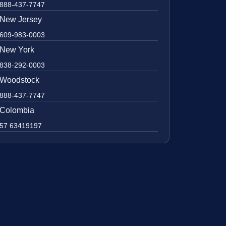
888-437-7747
New Jersey
609-983-0003
New York
838-292-0003
Woodstock
888-437-7747
Colombia
57 63419197