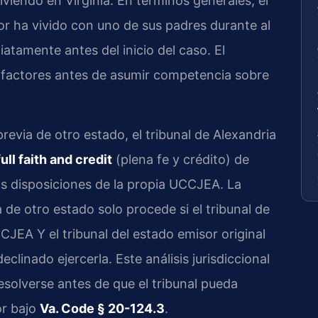
viendo en Virginia. En términos generales, el
r ha vivido con uno de sus padres durante al
tamente antes del inicio del caso. El
 factores antes de asumir competencia sobre
evia de otro estado, el tribunal de Alexandria
full faith and credit
(plena fe y crédito) de
as disposiciones de la propia UCCJEA. La
de otro estado solo procede si el tribunal de
CCJEA Y el tribunal del estado emisor original
eclinado ejercerla. Este análisis jurisdiccional
solverse antes de que el tribunal pueda
or bajo
Va. Code § 20-124.3
.