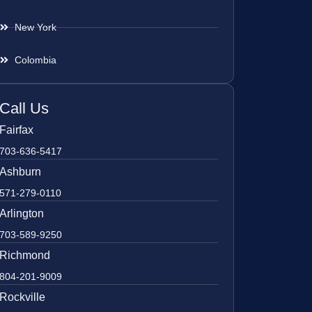
New York
Colombia
Call Us
Fairfax
703-636-5417
Ashburn
571-279-0110
Arlington
703-589-9250
Richmond
804-201-9009
Rockville