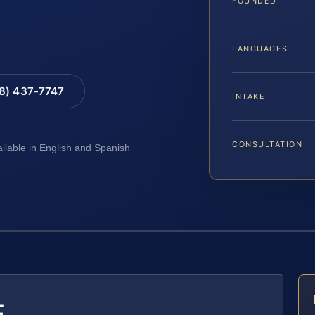
FOUNDED
LANGUAGES
88) 437-7747
INTAKE
CONSULTATION
ailable in English and Spanish
E