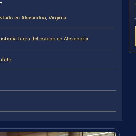
estado en Alexandria, Virginia
stodia fuera del estado en Alexandria
bufete