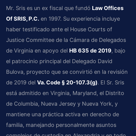
Mr. Sris es un ex fiscal que fundó
Law Offices
Of SRIS, P.C.
en 1997. Su experiencia incluye
haber testificado ante el House Courts of
Justice Committee de la Cámara de Delegados
de Virginia en apoyo del
HB 635 de 2019
, bajo
el patrocinio principal del Delegado David
Bulova, proyecto que se convirtió en la revisión
de 2019 del
Va. Code § 20-107.3(g)
. El Sr. Sris
está admitido en Virginia, Maryland, el Distrito
de Columbia, Nueva Jersey y Nueva York, y
mantiene una práctica activa en derecho de
familia, manejando personalmente asuntos
complejos de custodia en Alexandria y en todo