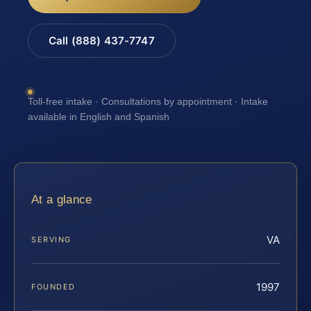
Call (888) 437-7747
Toll-free intake · Consultations by appointment · Intake
available in English and Spanish
At a glance
VA
SERVING
1997
FOUNDED