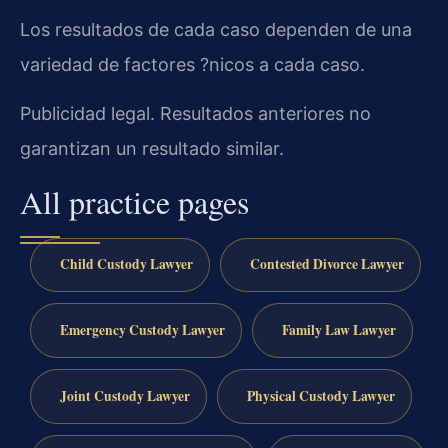
Los resultados de cada caso dependen de una
variedad de factores ?nicos a cada caso.
Publicidad legal. Resultados anteriores no
garantizan un resultado similar.
All practice pages
Child Custody Lawyer
Contested Divorce Lawyer
Emergency Custody Lawyer
Family Law Lawyer
Joint Custody Lawyer
Physical Custody Lawyer