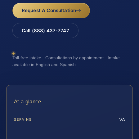
Request A Consultation
Call (888) 437-7747
Toll-free intake · Consultations by appointment · Intake
available in English and Spanish
At a glance
VA
SERVING