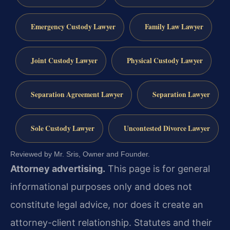
Emergency Custody Lawyer
Family Law Lawyer
Joint Custody Lawyer
Physical Custody Lawyer
Separation Agreement Lawyer
Separation Lawyer
Sole Custody Lawyer
Uncontested Divorce Lawyer
Reviewed by Mr. Sris, Owner and Founder.
Attorney advertising.
This page is for general
informational purposes only and does not
constitute legal advice, nor does it create an
attorney-client relationship. Statutes and their