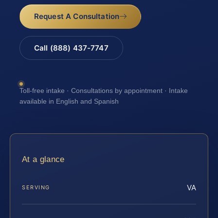
Request A Consultation
Call (888) 437-7747
Toll-free intake · Consultations by appointment · Intake
available in English and Spanish
At a glance
VA
SERVING