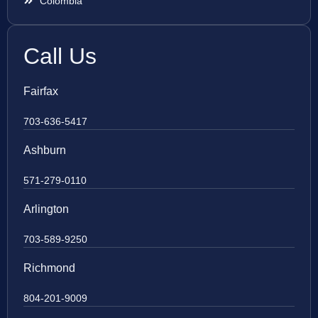
Colombia
Call Us
Fairfax
703-636-5417
Ashburn
571-279-0110
Arlington
703-589-9250
Richmond
804-201-9009