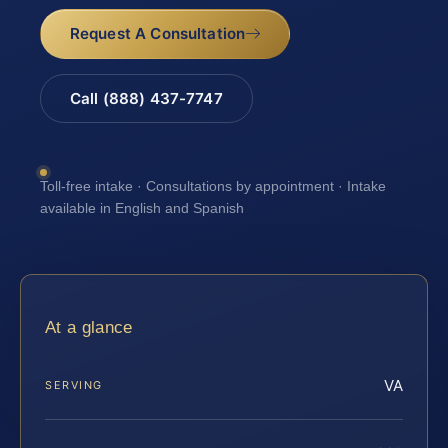
Request A Consultation
Call (888) 437-7747
Toll-free intake · Consultations by appointment · Intake
available in English and Spanish
At a glance
VA
SERVING