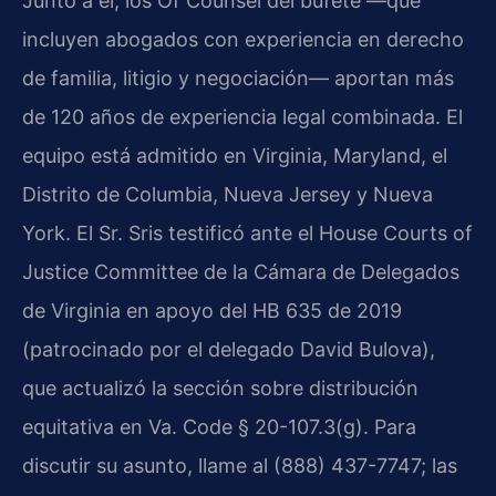
Junto a él, los Of Counsel del bufete —que
incluyen abogados con experiencia en derecho
de familia, litigio y negociación— aportan más
de 120 años de experiencia legal combinada. El
equipo está admitido en Virginia, Maryland, el
Distrito de Columbia, Nueva Jersey y Nueva
York. El Sr. Sris testificó ante el House Courts of
Justice Committee de la Cámara de Delegados
de Virginia en apoyo del HB 635 de 2019
(patrocinado por el delegado David Bulova),
que actualizó la sección sobre distribución
equitativa en Va. Code § 20-107.3(g). Para
discutir su asunto, llame al (888) 437-7747; las