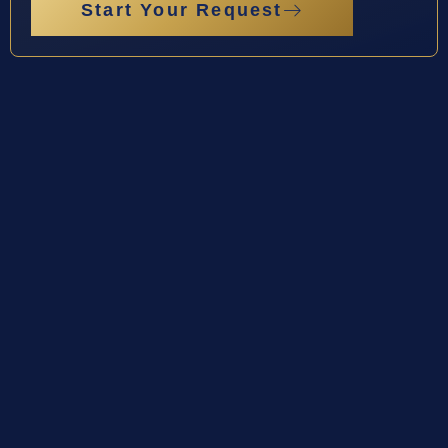
Start Your Request