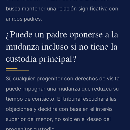
busca mantener una relación significativa con
ambos padres.
¿Puede un padre oponerse a la
mudanza incluso si no tiene la
custodia principal?
Sí, cualquier progenitor con derechos de visita
puede impugnar una mudanza que reduzca su
tiempo de contacto. El tribunal escuchará las
objeciones y decidirá con base en el interés
superior del menor, no solo en el deseo del
progenitor custodio.