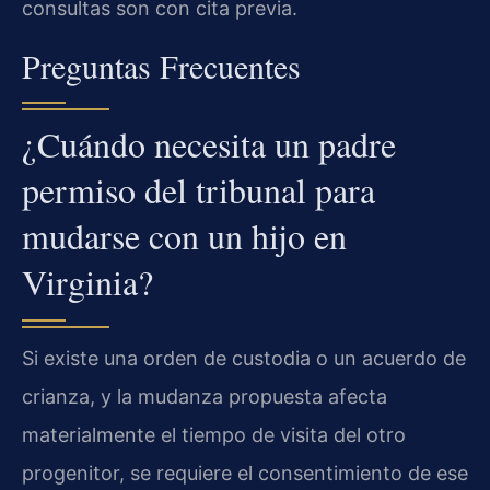
consultas son con cita previa.
Preguntas Frecuentes
¿Cuándo necesita un padre
permiso del tribunal para
mudarse con un hijo en
Virginia?
Si existe una orden de custodia o un acuerdo de
crianza, y la mudanza propuesta afecta
materialmente el tiempo de visita del otro
progenitor, se requiere el consentimiento de ese