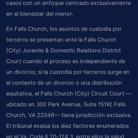
casos con un enfoque centrado exclusivamente
en el bienestar del menor.
En Falls Church, los asuntos de custodia por
terceros se presentan ante la Falls Church
(City) Juvenile & Domestic Relations District
Court cuando el proceso es independiente de
un divorcio; si la custodia por terceros surge en
el contexto de un divorcio o una distribución
equitativa, el Falls Church (City) Circuit Court —
ubicado en 300 Park Avenue, Suite 151W, Falls
Church, VA 22046— tiene jurisdicción exclusiva.
El tribunal evalúa los diez factores enumerados
en el Va. Code § 20-124.3, entre ellos la salud