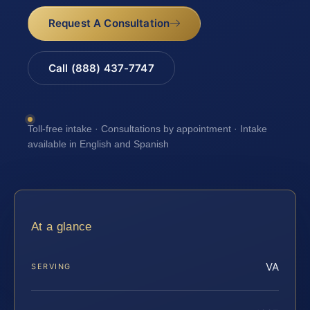
Request A Consultation
Call (888) 437-7747
Toll-free intake · Consultations by appointment · Intake
available in English and Spanish
At a glance
VA
SERVING