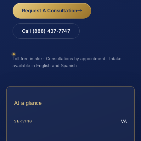
Request A Consultation
Call (888) 437-7747
Toll-free intake · Consultations by appointment · Intake
available in English and Spanish
At a glance
VA
SERVING