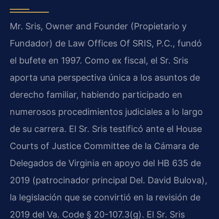
Mr. Sris,
Owner and Founder
(Propietario y
Fundador) de Law Offices Of SRIS, P.C., fundó
el bufete en 1997. Como ex fiscal, el Sr. Sris
aporta una perspectiva única a los asuntos de
derecho familiar, habiendo participado en
numerosos procedimientos judiciales a lo largo
de su carrera. El Sr. Sris testificó ante el
House
Courts of Justice Committee
de la Cámara de
Delegados de Virginia en apoyo del
HB 635
de
2019 (patrocinador principal Del. David Bulova),
la legislación que se convirtió en la revisión de
2019 del
Va. Code § 20-107.3(g)
. El Sr. Sris