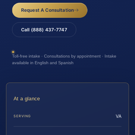
Request A Consultation
Call (888) 437-7747
Toll-free intake · Consultations by appointment · Intake
available in English and Spanish
At a glance
VA
SERVING