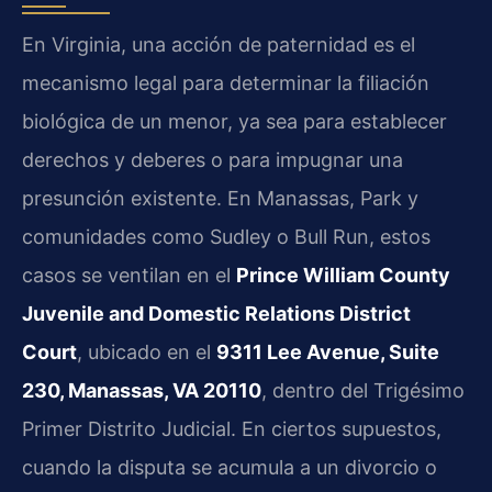
En Virginia, una acción de paternidad es el
mecanismo legal para determinar la filiación
biológica de un menor, ya sea para establecer
derechos y deberes o para impugnar una
presunción existente. En Manassas, Park y
comunidades como Sudley o Bull Run, estos
casos se ventilan en el
Prince William County
Juvenile and Domestic Relations District
Court
, ubicado en el
9311 Lee Avenue, Suite
230, Manassas, VA 20110
, dentro del Trigésimo
Primer Distrito Judicial. En ciertos supuestos,
cuando la disputa se acumula a un divorcio o