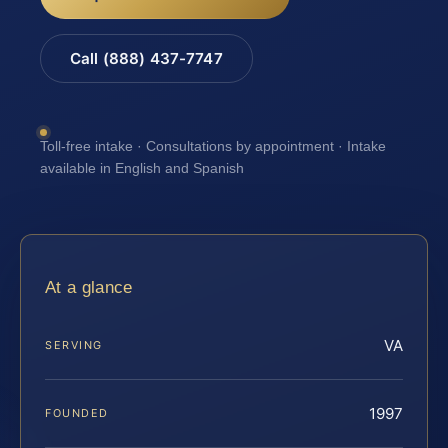
Call (888) 437-7747
Toll-free intake · Consultations by appointment · Intake
available in English and Spanish
At a glance
VA
SERVING
1997
FOUNDED