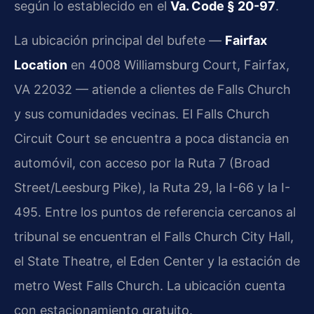
según lo establecido en el
Va. Code § 20-97
.
La ubicación principal del bufete —
Fairfax
Location
en 4008 Williamsburg Court, Fairfax,
VA 22032 — atiende a clientes de Falls Church
y sus comunidades vecinas. El Falls Church
Circuit Court se encuentra a poca distancia en
automóvil, con acceso por la Ruta 7 (Broad
Street/Leesburg Pike), la Ruta 29, la I-66 y la I-
495. Entre los puntos de referencia cercanos al
tribunal se encuentran el Falls Church City Hall,
el State Theatre, el Eden Center y la estación de
metro West Falls Church. La ubicación cuenta
con estacionamiento gratuito.