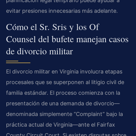
planificación legal temprano puede ayudar a
evitar presiones innecesarias más adelante.
Cómo el Sr. Sris y los Of
Counsel del bufete manejan casos
de divorcio militar
El divorcio militar en Virginia involucra etapas
procesales que se superponen al litigio civil de
familia estándar. El proceso comienza con la
presentación de una demanda de divorcio—
denominada simplemente “Complaint” bajo la
práctica actual de Virginia—ante el Fairfax
County Circuit Court. Si existen disputas sobre