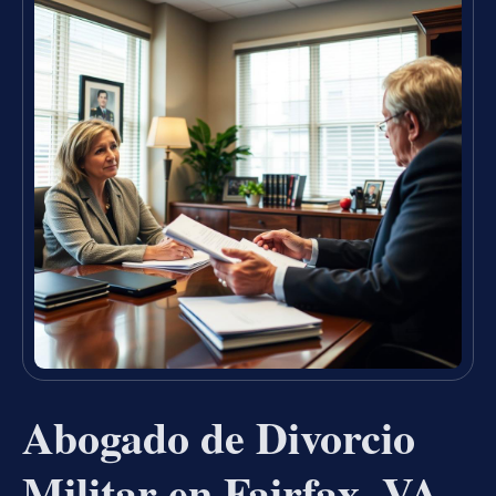
Abogado de Divorcio
Militar en Fairfax, VA