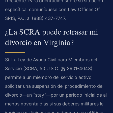
frecuente. Para orientación sobre su situación
específica, comuníquese con Law Offices Of
SRIS, P.C. al (888) 437-7747.
¿La SCRA puede retrasar mi
divorcio en Virginia?
Sí. La Ley de Ayuda Civil para Miembros del
Servicio (SCRA, 50 U.S.C. §§ 3901-4043)
permite a un miembro del servicio activo
solicitar una suspensión del procedimiento de
divorcio—un “stay”—por un período inicial de al
menos noventa días si sus deberes militares le
impiden participar adecuadamente en el litigio.