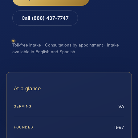
Call (888) 437-7747
Toll-free intake · Consultations by appointment · Intake
available in English and Spanish
At a glance
VA
SERVING
1997
FOUNDED