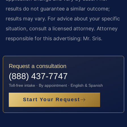
results do not guarantee a similar outcome;
results may vary. For advice about your specific
situation, consult a licensed attorney. Attorney
responsible for this advertising: Mr. Sris.
Request a consultation
(888) 437-7747
Toll-free intake · By appointment · English & Spanish
Start Your Request