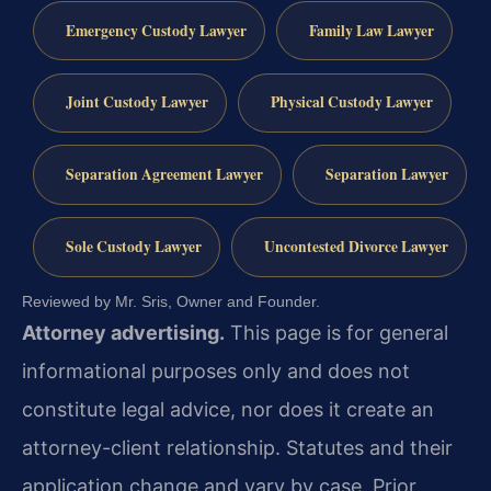
Emergency Custody Lawyer
Family Law Lawyer
Joint Custody Lawyer
Physical Custody Lawyer
Separation Agreement Lawyer
Separation Lawyer
Sole Custody Lawyer
Uncontested Divorce Lawyer
Reviewed by Mr. Sris, Owner and Founder.
Attorney advertising.
This page is for general
informational purposes only and does not
constitute legal advice, nor does it create an
attorney-client relationship. Statutes and their
application change and vary by case. Prior