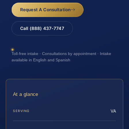
Request A Consultation
Call (888) 437-7747
Toll-free intake · Consultations by appointment · Intake
available in English and Spanish
At a glance
VA
SERVING