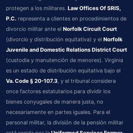
protegen a los militares.
Law Offices Of SRIS,
P.C.
representa a clientes en procedimientos de
divorcio militar ante el
Norfolk Circuit Court
(divorcio y distribución equitativa) y el
Norfolk
Juvenile and Domestic Relations District Court
(custodia y manutención de menores). Virginia
es un estado de distribución equitativa bajo el
Va. Code § 20-107.3
, y el tribunal considera
once factores estatutarios para dividir los
bienes conyugales de manera justa, no
necesariamente en partes iguales. Para el
personal militar, la división de la pensión militar
está regida por la
Uniformed Services Former