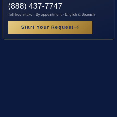
(888) 437-7747
Toll-free intake · By appointment · English & Spanish
Start Your Request