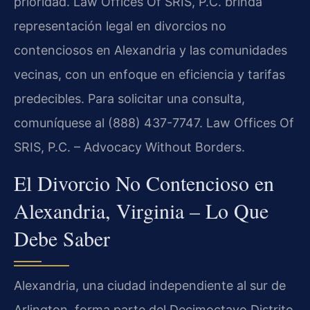
prioridad. Law Offices Of SRIS, P.C. brinda
representación legal en divorcios no
contenciosos en Alexandria y las comunidades
vecinas, con un enfoque en eficiencia y tarifas
predecibles. Para solicitar una consulta,
comuníquese al (888) 437-7747. Law Offices Of
SRIS, P.C. – Advocacy Without Borders.
El Divorcio No Contencioso en
Alexandria, Virginia – Lo Que
Debe Saber
Alexandria, una ciudad independiente al sur de
Arlington, forma parte del Decimoctavo Distrito