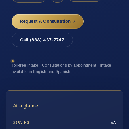
Request A Consultation
Call (888) 437-7747
Toll-free intake · Consultations by appointment · Intake
available in English and Spanish
At a glance
VA
SERVING