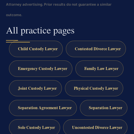
Attorney advertising. Prior results do not guarantee a similar
outcome.
All practice pages
Child Custody Lawyer
Contested Divorce Lawyer
Emergency Custody Lawyer
Family Law Lawyer
Joint Custody Lawyer
Physical Custody Lawyer
Separation Agreement Lawyer
Separation Lawyer
Sole Custody Lawyer
Uncontested Divorce Lawyer