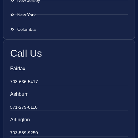
New Jersey
New York
Colombia
Call Us
Fairfax
703-636-5417
Ashburn
571-279-0110
Arlington
703-589-9250