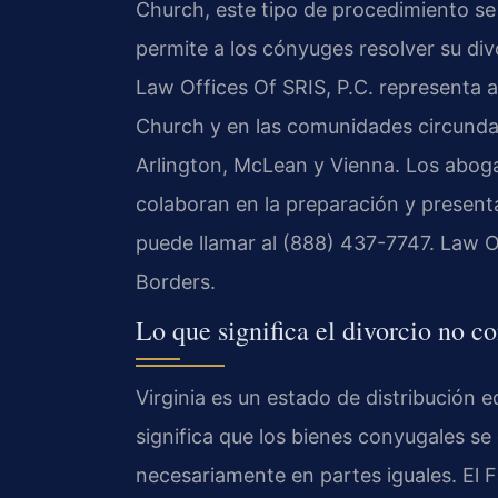
Church, este tipo de procedimiento se 
permite a los cónyuges resolver su div
Law Offices Of SRIS, P.C. representa a
Church y en las comunidades circundant
Arlington, McLean y Vienna. Los abog
colaboran en la preparación y presenta
puede llamar al (888) 437-7747. Law O
Borders.
Lo que significa el divorcio no c
Virginia es un estado de distribución e
significa que los bienes conyugales se
necesariamente en partes iguales. El 