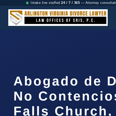
Intake line staffed
24 / 7 / 365
— Attorney consultat
Abogado de D
No Contencio
Falls Church,