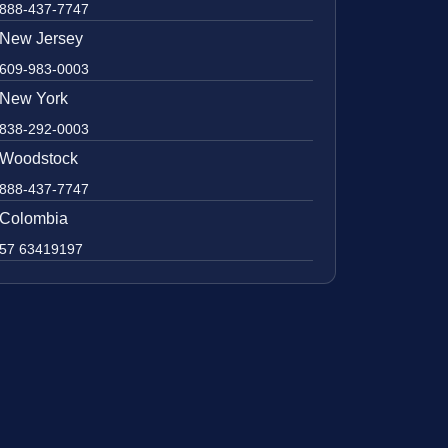
888-437-7747
New Jersey
609-983-0003
New York
838-292-0003
Woodstock
888-437-7747
Colombia
57 63419197