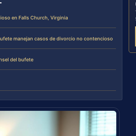
ioso en Falls Church, Virginia
 bufete manejan casos de divorcio no contencioso
nsel del bufete