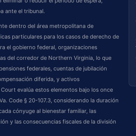
eliminar o reducir el período de espera,
 ante el tribunal.
te dentro del área metropolitana de
icas particulares para los casos de derecho de
ra el gobierno federal, organizaciones
s del corredor de Northern Virginia, lo que
ensiones federales, cuentas de jubilación
ompensación diferida, y activos
it Court evalúa estos elementos bajo los once
l Va. Code § 20-107.3, considerando la duración
ada cónyuge al bienestar familiar, las
ión y las consecuencias fiscales de la división