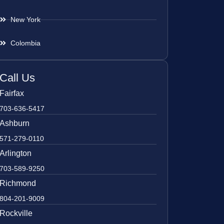
New York
Colombia
Call Us
Fairfax
703-636-5417
Ashburn
571-279-0110
Arlington
703-589-9250
Richmond
804-201-9009
Rockville