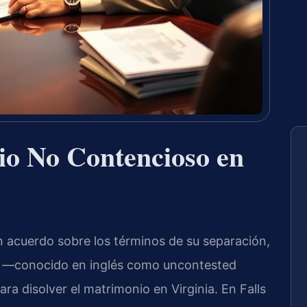
io No Contencioso en
 acuerdo sobre los términos de su separación,
so —conocido en inglés como uncontested
ra disolver el matrimonio en Virginia. En Falls