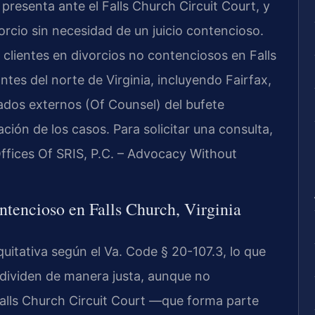
presenta ante el Falls Church Circuit Court, y
orcio sin necesidad de un juicio contencioso.
 clientes en divorcios no contenciosos en Falls
es del norte de Virginia, incluyendo Fairfax,
ados externos (Of Counsel) del bufete
ción de los casos. Para solicitar una consulta,
ffices Of SRIS, P.C. – Advocacy Without
ontencioso en Falls Church, Virginia
quitativa según el Va. Code § 20-107.3, lo que
 dividen de manera justa, aunque no
Falls Church Circuit Court —que forma parte