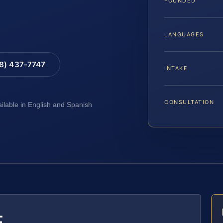
FOUNDED
LANGUAGES
88) 437-7747
INTAKE
CONSULTATION
ailable in English and Spanish
E