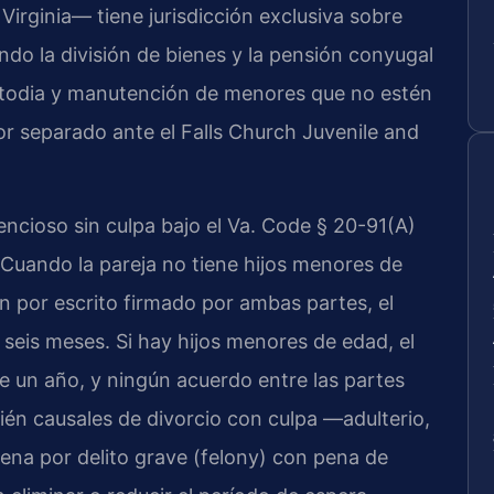
Virginia— tiene jurisdicción exclusiva sobre
endo la división de bienes y la pensión conyugal
stodia y manutención de menores que no estén
or separado ante el Falls Church Juvenile and
tencioso sin culpa bajo el Va. Code § 20-91(A)
. Cuando la pareja no tiene hijos menores de
n por escrito firmado por ambas partes, el
seis meses. Si hay hijos menores de edad, el
e un año, y ningún acuerdo entre las partes
ién causales de divorcio con culpa —adulterio,
ena por delito grave (felony) con pena de