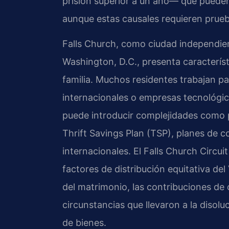
prisión superior a un año— que pueden 
aunque estas causales requieren prueba
Falls Church, como ciudad independien
Washington, D.C., presenta característ
familia. Muchos residentes trabajan pa
internacionales o empresas tecnológica
puede introducir complejidades como p
Thrift Savings Plan (TSP), planes de c
internacionales. El Falls Church Circu
factores de distribución equitativa de
del matrimonio, las contribuciones de c
circunstancias que llevaron a la disoluc
de bienes.