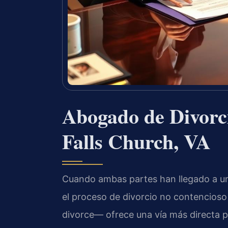
Abogado de Divorc
Falls Church, VA
Cuando ambas partes han llegado a un
el proceso de divorcio no contencio
divorce— ofrece una vía más directa pa