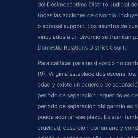
del Decimoséptimo Distrito Judicial de 
todas las acciones de divorcio, incluy
o spousal support. Los asuntos de cu
vinculados a un divorcio se tramitan p
Domestic Relations District Court.
Para calificar para un divorcio no con
(9), Virginia establece dos escenarios
edad y existe un acuerdo de separació
período de separación requerido es de 
período de separación obligatorio es d
puede acortar ese plazo. Existen tamb
crueldad, deserción por un año y cond