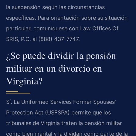
la suspensión según las circunstancias
específicas. Para orientación sobre su situación
particular, comuníquese con Law Offices Of
SRIS, P.C. al (888) 437-7747.
¿Se puede dividir la pensión
militar en un divorcio en
Virginia?
Sí. La Uniformed Services Former Spouses’
Protection Act (USFSPA) permite que los
tribunales de Virginia traten la pensión militar
como bien marital y la dividan como parte de la