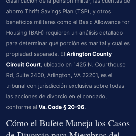
clasificación de la pensión militar, las cuentas de
ahorro Thrift Savings Plan (TSP), y otros
beneficios militares como el Basic Allowance for
Housing (BAH) requieren un análisis detallado
para determinar qué porción es marital y cuál es
propiedad separada. El
Arlington County
Circuit Court
, ubicado en 1425 N. Courthouse
Rd, Suite 2400, Arlington, VA 22201, es el
tribunal con jurisdicción exclusiva sobre todas
las acciones de divorcio en el condado,
conforme al
Va. Code § 20-96
.
Cómo el Bufete Maneja los Casos
de Divorcio para Miembros del