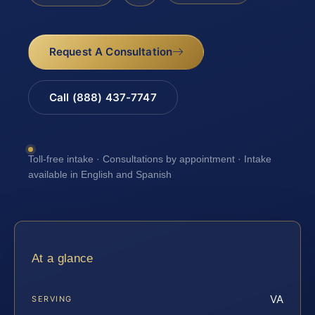
Request A Consultation
Call (888) 437-7747
Toll-free intake · Consultations by appointment · Intake
available in English and Spanish
At a glance
VA
SERVING