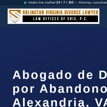
Intake line staffed
24 / 7 / 365
— Attorney consultat
Abogado de D
por Abandono
Alexandria, V