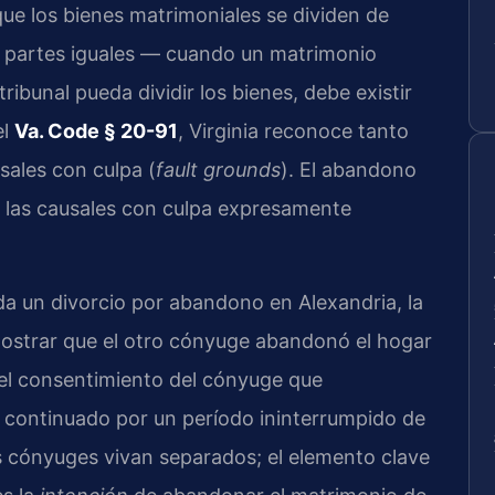
a que los bienes matrimoniales se dividen de
 partes iguales — cuando un matrimonio
ribunal pueda dividir los bienes, debe existir
el
Va. Code § 20-91
, Virginia reconoce tanto
sales con culpa (
fault grounds
). El abandono
e las causales con culpa expresamente
da un divorcio por abandono en Alexandria, la
emostrar que el otro cónyuge abandonó el hogar
 el consentimiento del cónyuge que
continuado por un período ininterrumpido de
s cónyuges vivan separados; el elemento clave