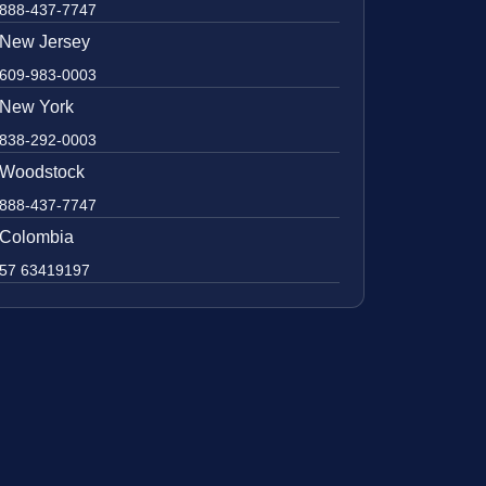
888-437-7747
New Jersey
609-983-0003
New York
838-292-0003
Woodstock
888-437-7747
Colombia
57 63419197