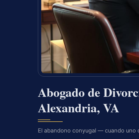
Abogado de Divorc
Alexandria, VA
El abandono conyugal — cuando uno de