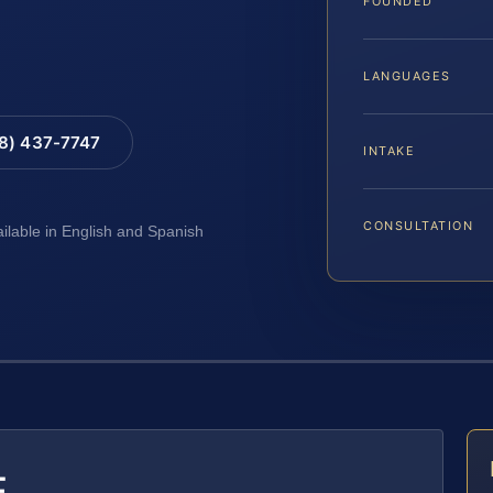
FOUNDED
LANGUAGES
88) 437-7747
INTAKE
CONSULTATION
ailable in English and Spanish
E