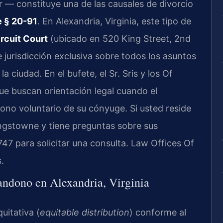
ar — constituye una de las causales de divorcio
e § 20-91
. En Alexandria, Virginia, este tipo de
rcuit Court
(ubicado en 520 King Street, 2nd
e jurisdicción exclusiva sobre todos los asuntos
a ciudad. En el bufete, el Sr. Sris y los Of
que buscan orientación legal cuando el
no voluntario de su cónyuge. Si usted reside
ngstowne y tiene preguntas sobre sus
747 para solicitar una consulta. Law Offices Of
.
andono en Alexandria, Virginia
uitativa (
equitable distribution
) conforme al