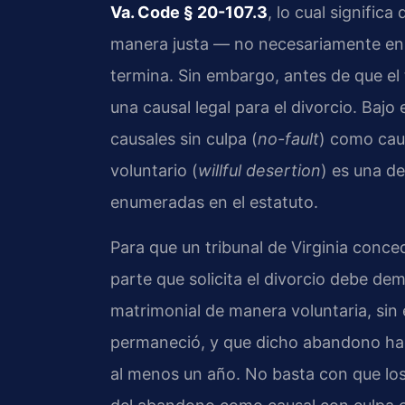
Va. Code § 20-107.3
, lo cual signific
manera justa — no necesariamente en
termina. Sin embargo, antes de que el t
una causal legal para el divorcio. Bajo 
causales sin culpa (
no-fault
) como cau
voluntario (
willful desertion
) es una d
enumeradas en el estatuto.
Para que un tribunal de Virginia conce
parte que solicita el divorcio debe d
matrimonial de manera voluntaria, sin
permaneció, y que dicho abandono ha 
al menos un año. No basta con que lo