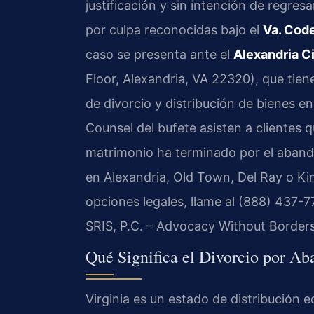
justificación y sin intención de regres
por culpa reconocidas bajo el
Va. Cod
caso se presenta ante el
Alexandria Ci
Floor, Alexandria, VA 22320), que tien
de divorcio y distribución de bienes en l
Counsel del bufete asisten a clientes 
matrimonio ha terminado por el abando
en Alexandria, Old Town, Del Ray o Ki
opciones legales, llame al (888) 437-7
SRIS, P.C. – Advocacy Without Borders
Qué Significa el Divorcio por Ab
Virginia es un estado de distribución eq