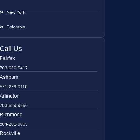
New York
Colombia
Call Us
Fairfax
703-636-5417
Ashburn
571-279-0110
Arlington
703-589-9250
Richmond
804-201-9009
Rockville