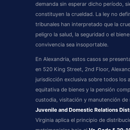
demanda sin esperar dicho período, s
constituyen la crueldad. La ley no defi
tribunales han interpretado que la cr
peligro la salud, la seguridad o el bie
convivencia sea insoportable.
En Alexandria, estos casos se present
en 520 King Street, 2nd Floor, Alexand
jurisdicción exclusiva sobre todos los 
equitativa de bienes y la pensión com
custodia, visitación y manutención d
Juvenile and Domestic Relations Dist
Virginia aplica el principio de distribu