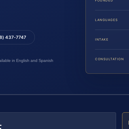
FOUNDED
LANGUAGES
88) 437-7747
INTAKE
CONSULTATION
ailable in English and Spanish
E