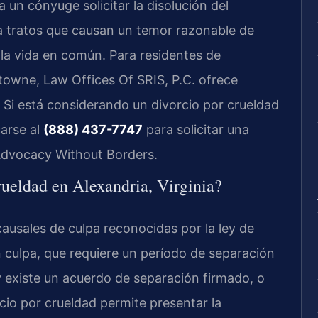
a un cónyuge solicitar la disolución del
 tratos que causan un temor razonable de
 la vida en común. Para residentes de
towne, Law Offices Of SRIS, P.C. ofrece
 Si está considerando un divorcio por crueldad
carse al
(888) 437-7747
para solicitar una
 Advocacy Without Borders.
rueldad en Alexandria, Virginia?
causales de culpa reconocidas por la ley de
in culpa, que requiere un período de separación
 existe un acuerdo de separación firmado, o
io por crueldad permite presentar la