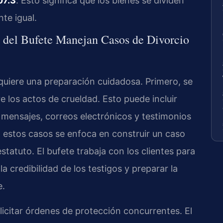
07.3
. Esto significa que los bienes se dividen
te igual.
l del Bufete Manejan Casos de Divorcio
equiere una preparación cuidadosa. Primero, se
 los actos de crueldad. Esto puede incluir
, mensajes, correos electrónicos y testimonios
n estos casos se enfoca en construir un caso
estatuto. El bufete trabaja con los clientes para
la credibilidad de los testigos y preparar la
e.
olicitar órdenes de protección concurrentes. El