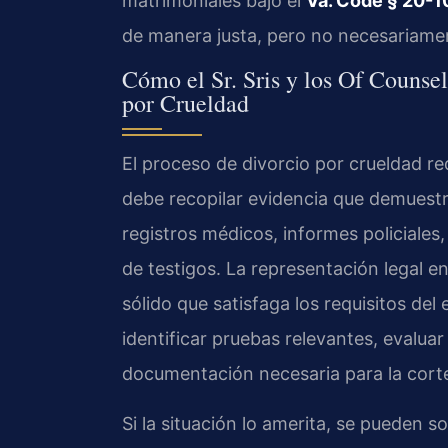
matrimoniales bajo el
Va. Code § 20-1
de manera justa, pero no necesariamen
Cómo el Sr. Sris y los Of Counse
por Crueldad
El proceso de divorcio por crueldad r
debe recopilar evidencia que demuestre
registros médicos, informes policiales
de testigos. La representación legal e
sólido que satisfaga los requisitos del 
identificar pruebas relevantes, evaluar 
documentación necesaria para la cort
Si la situación lo amerita, se pueden s