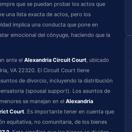
iempre que se puedan probar los actos que
ne una lista exacta de actos, pero los
ueldad implica una conducta que pone en
nestar emocional del cónyuge, haciendo que la
an ante el
Alexandria Circuit Court
, ubicado
ria, VA 22320. El Circuit Court tiene
asuntos de divorcio, incluyendo la distribución
pensatoria (spousal support). Los asuntos de
e menores se manejan en el
Alexandria
rict Court
. Es importante tener en cuenta que
ción equitativa, no comunitaria, de los bienes