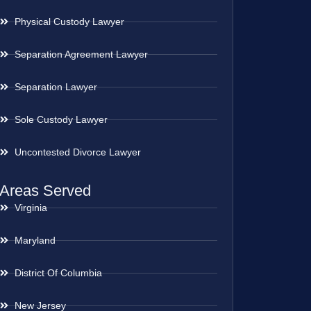
Physical Custody Lawyer
Separation Agreement Lawyer
Separation Lawyer
Sole Custody Lawyer
Uncontested Divorce Lawyer
Areas Served
Virginia
Maryland
District Of Columbia
New Jersey