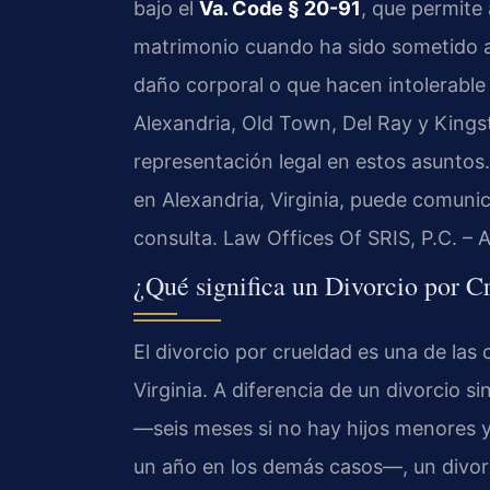
bajo el
Va. Code § 20-91
, que permite 
matrimonio cuando ha sido sometido a
daño corporal o que hacen intolerable
Alexandria, Old Town, Del Ray y Kings
representación legal en estos asuntos.
en Alexandria, Virginia, puede comuni
consulta. Law Offices Of SRIS, P.C. –
¿Qué significa un Divorcio por C
El divorcio por crueldad es una de las 
Virginia. A diferencia de un divorcio s
—seis meses si no hay hijos menores y
un año en los demás casos—, un divorc