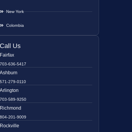
New York
Colombia
Call Us
Fairfax
703-636-5417
Ashburn
571-279-0110
Arlington
703-589-9250
Richmond
804-201-9009
Rockville