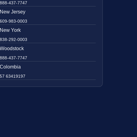
888-437-7747
New Jersey
609-983-0003
New York
838-292-0003
Woodstock
888-437-7747
Colombia
57 63419197