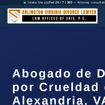
Intake line staffed
24 / 7 / 365
— Attorney consultat
Abogado de D
por Crueldad
Alexandria, V