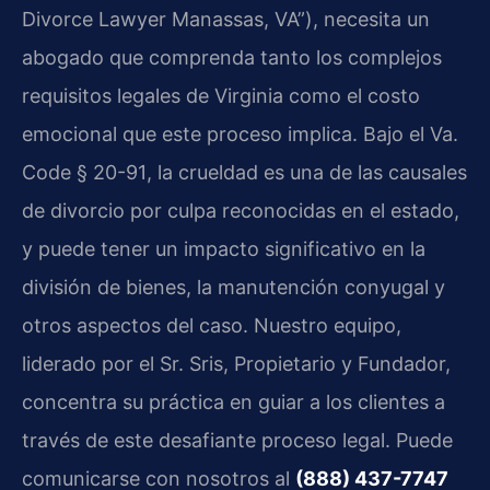
Divorce Lawyer Manassas, VA”), necesita un
abogado que comprenda tanto los complejos
requisitos legales de Virginia como el costo
emocional que este proceso implica. Bajo el
Va.
Code § 20-91
, la crueldad es una de las causales
de divorcio por culpa reconocidas en el estado,
y puede tener un impacto significativo en la
división de bienes, la manutención conyugal y
otros aspectos del caso. Nuestro equipo,
liderado por el Sr. Sris, Propietario y Fundador,
concentra su práctica en guiar a los clientes a
través de este desafiante proceso legal. Puede
comunicarse con nosotros al
(888) 437-7747