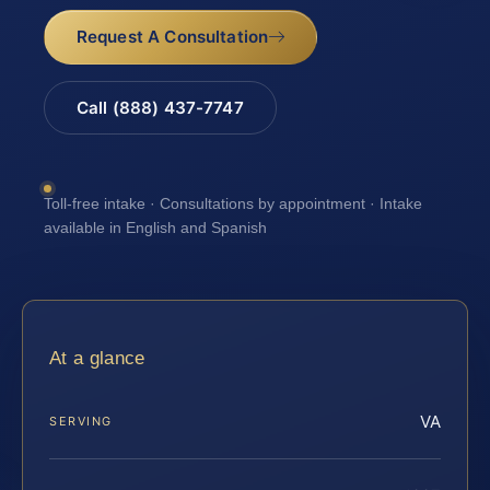
Request A Consultation
Call (888) 437-7747
Toll-free intake · Consultations by appointment · Intake
available in English and Spanish
At a glance
VA
SERVING