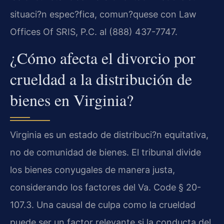
situaci?n espec?fica, comun?quese con Law
Offices Of SRIS, P.C. al (888) 437-7747.
¿Cómo afecta el divorcio por
crueldad a la distribución de
bienes en Virginia?
Virginia es un estado de distribuci?n equitativa,
no de comunidad de bienes. El tribunal divide
los bienes conyugales de manera justa,
considerando los factores del
Va. Code § 20-
107.3
. Una causal de culpa como la crueldad
puede ser un factor relevante si la conducta del