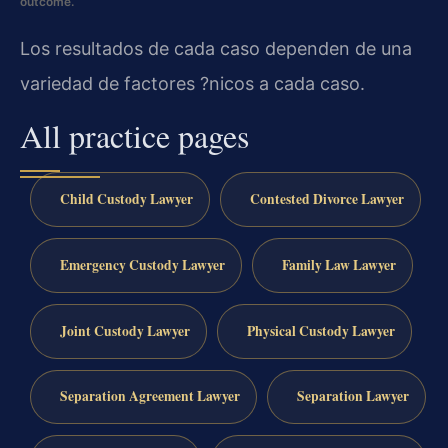
outcome.
Los resultados de cada caso dependen de una
variedad de factores ?nicos a cada caso.
All practice pages
Child Custody Lawyer
Contested Divorce Lawyer
Emergency Custody Lawyer
Family Law Lawyer
Joint Custody Lawyer
Physical Custody Lawyer
Separation Agreement Lawyer
Separation Lawyer