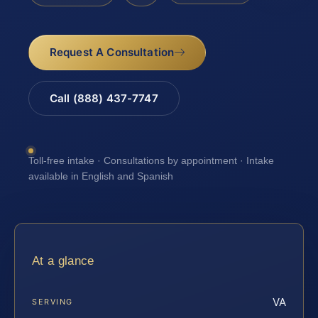
Request A Consultation
Call (888) 437-7747
Toll-free intake · Consultations by appointment · Intake
available in English and Spanish
At a glance
VA
SERVING