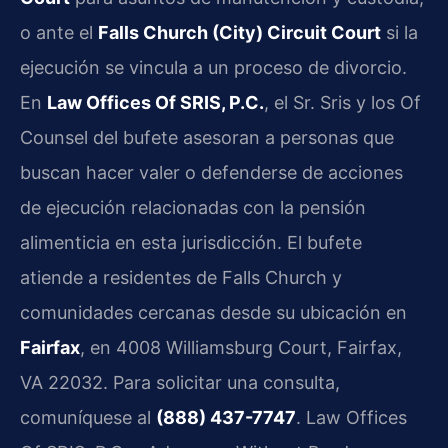
o ante el
Falls Church (City) Circuit Court
si la
ejecución se vincula a un proceso de divorcio.
En
Law Offices Of SRIS, P.C.
, el Sr. Sris y los Of
Counsel del bufete asesoran a personas que
buscan hacer valer o defenderse de acciones
de ejecución relacionadas con la pensión
alimenticia en esta jurisdicción. El bufete
atiende a residentes de Falls Church y
comunidades cercanas desde su ubicación en
Fairfax
, en 4008 Williamsburg Court, Fairfax,
VA 22032. Para solicitar una consulta,
comuníquese al
(888) 437-7747
. Law Offices