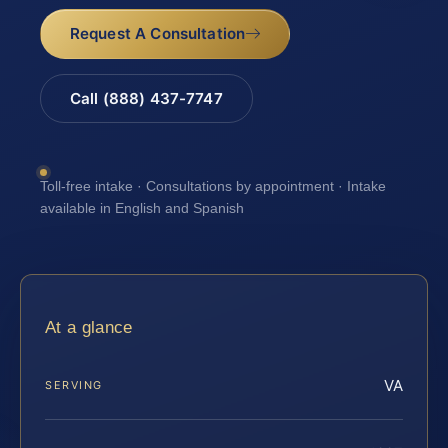
Request A Consultation
Call (888) 437-7747
Toll-free intake · Consultations by appointment · Intake
available in English and Spanish
At a glance
VA
SERVING