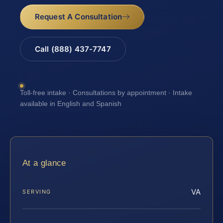
Request A Consultation
Call (888) 437-7747
Toll-free intake · Consultations by appointment · Intake
available in English and Spanish
At a glance
VA
SERVING