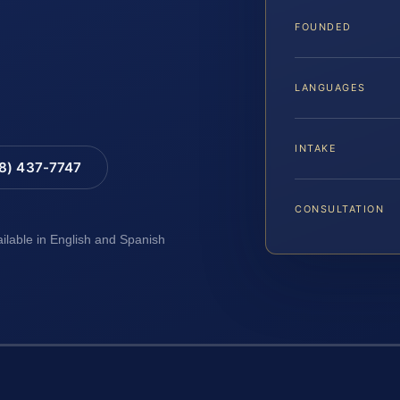
FOUNDED
LANGUAGES
INTAKE
88) 437-7747
CONSULTATION
ailable in English and Spanish