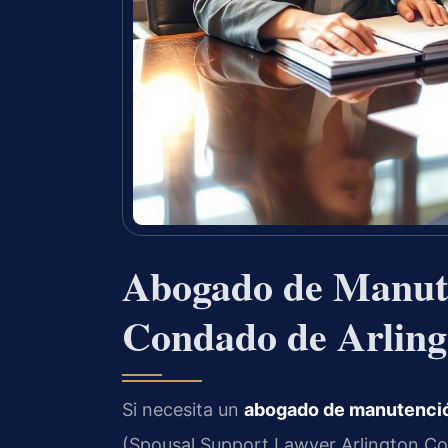
Abogado de Manute
Condado de Arling
Si necesita un
abogado de manutenció
(Spousal Support Lawyer Arlington Coun