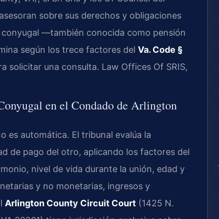
e asesoran sobre sus derechos y obligaciones
ión conyugal —también conocida como pensión
mina según los trece factores del
Va. Code §
a solicitar una consulta. Law Offices Of SRIS,
 Conyugal en el Condado de Arlington
 es automática. El tribunal evalúa la
d de pago del otro, aplicando los factores del
imonio, nivel de vida durante la unión, edad y
netarias y no monetarias, ingresos y
El
Arlington County Circuit Court
(1425 N.