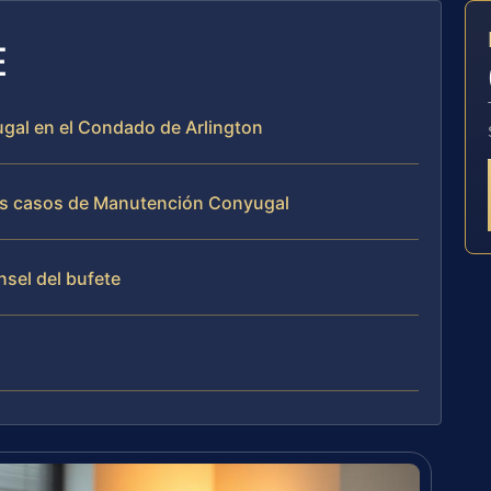
E
ugal en el Condado de Arlington
 los casos de Manutención Conyugal
nsel del bufete