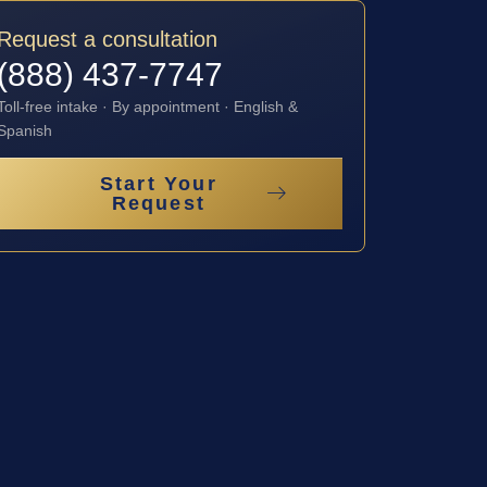
Request a consultation
(888) 437-7747
Toll-free intake · By appointment · English &
Spanish
Start Your
Request