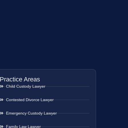
Practice Areas
Child Custody Lawyer
Contested Divorce Lawyer
Emergency Custody Lawyer
Family Law Lawyer