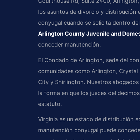
Courthouse Rd, Suite 2400, Arlington, 
los asuntos de divorcio y distribución
conyugal cuando se solicita dentro del 
Arlington County Juvenile and Domest
conceder manutención.
El Condado de Arlington, sede del conda
comunidades como Arlington, Crystal C
City y Shirlington. Nuestros abogados
la forma en que los jueces del decimosé
estatuto.
Virginia es un estado de distribución e
manutención conyugal puede conceders