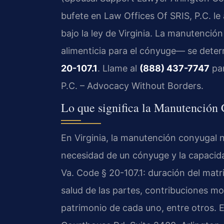
bufete en Law Offices Of SRIS, P.C. l
bajo la ley de Virginia. La manutenc
alimenticia para el cónyuge— se deter
20-107.1
. Llame al
(888) 437-7747
par
P.C. – Advocacy Without Borders.
Lo que significa la Manutención
En Virginia, la manutención conyugal no
necesidad de un cónyuge y la capacida
Va. Code § 20-107.1: duración del matr
salud de las partes, contribuciones mo
patrimonio de cada uno, entre otros. 