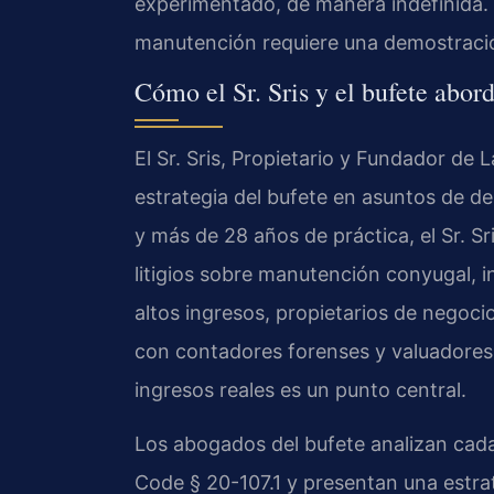
experimentado, de manera indefinida. 
manutención requiere una demostració
Cómo el Sr. Sris y el bufete abo
El Sr. Sris, Propietario y Fundador de 
estrategia del bufete en asuntos de de
y más de 28 años de práctica, el Sr. 
litigios sobre manutención conyugal,
altos ingresos, propietarios de negocio
con contadores forenses y valuadores
ingresos reales es un punto central.
Los abogados del bufete analizan cada 
Code § 20-107.1 y presentan una estra