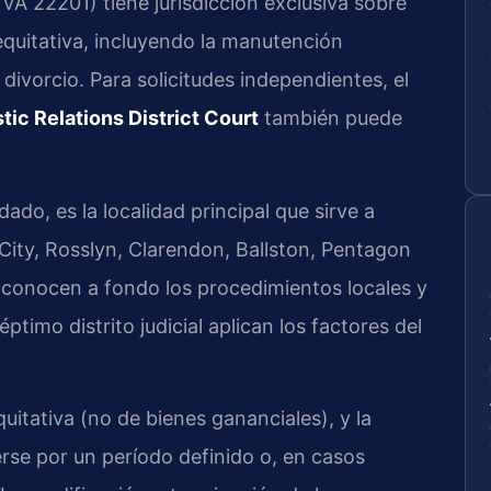
VA 22201) tiene jurisdicción exclusiva sobre
 equitativa, incluyendo la manutención
divorcio. Para solicitudes independientes, el
ic Relations District Court
también puede
do, es la localidad principal que sirve a
ity, Rosslyn, Clarendon, Ballston, Pentagon
 conocen a fondo los procedimientos locales y
ptimo distrito judicial aplican los factores del
quitativa (no de bienes gananciales), y la
e por un período definido o, en casos