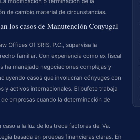
La modificación o terminación de la
n de cambio material de circunstancias.
rdan los casos de Manutención Conyugal
Law Offices Of SRIS, P.C., supervisa la
recho familiar. Con experiencia como ex fiscal
Sris ha manejado negociaciones complejas y
 incluyendo casos que involucran cónyuges con
s y activos internacionales. El bufete trabaja
 de empresas cuando la determinación de
caso a la luz de los trece factores del Va.
tegia basada en pruebas financieras claras. En