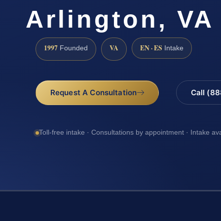
Arlington, VA
1997
VA
EN · ES
Founded
Intake
Request A Consultation
Call (8
Toll-free intake · Consultations by appointment · Intake av