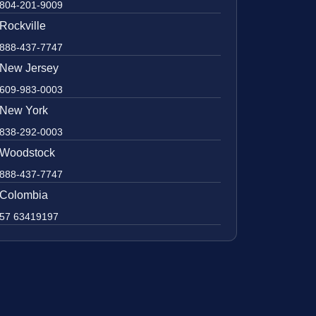
804-201-9009
Rockville
888-437-7747
New Jersey
609-983-0003
New York
838-292-0003
Woodstock
888-437-7747
Colombia
57 63419197