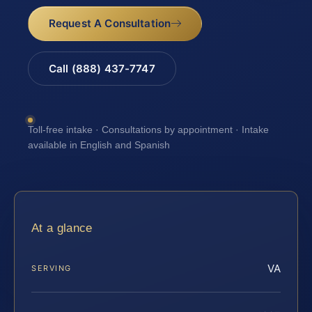
Request A Consultation
Call (888) 437-7747
Toll-free intake · Consultations by appointment · Intake
available in English and Spanish
At a glance
VA
SERVING