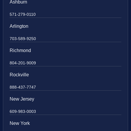
Ashburn
571-279-0110
Arlington
703-589-9250
Richmond
804-201-9009
Rockville
888-437-7747
New Jersey
609-983-0003
New York