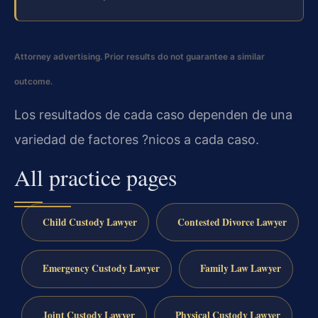
Attorney advertising. Prior results do not guarantee a similar
outcome.
Los resultados de cada caso dependen de una
variedad de factores ?nicos a cada caso.
All practice pages
Child Custody Lawyer
Contested Divorce Lawyer
Emergency Custody Lawyer
Family Law Lawyer
Joint Custody Lawyer
Physical Custody Lawyer