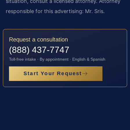
situation, consult a licensed attorney. Attorney
responsible for this advertising: Mr. Sris.
Request a consultation
(888) 437-7747
Toll-free intake · By appointment · English & Spanish
Start Your Request