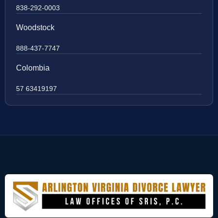
838-292-0003
Woodstock
888-437-7747
Colombia
57 63419197