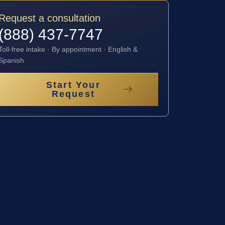
Request a consultation
(888) 437-7747
Toll-free intake · By appointment · English &
Spanish
Start Your
Request