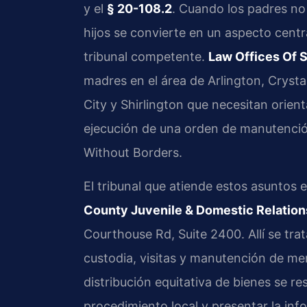
y el
§ 20-108.2
. Cuando los padres no
hijos se convierte en un aspecto centr
tribunal competente.
Law Offices Of S
madres en el área de Arlington, Crysta
City y Shirlington que necesitan orien
ejecución de una orden de manutenció
Without Borders.
El tribunal que atiende estos asuntos 
County Juvenile & Domestic Relations
Courthouse Rd, Suite 2400. Allí se tr
custodia, visitas y manutención de men
distribución equitativa de bienes se r
procedimiento local y presentar la inf