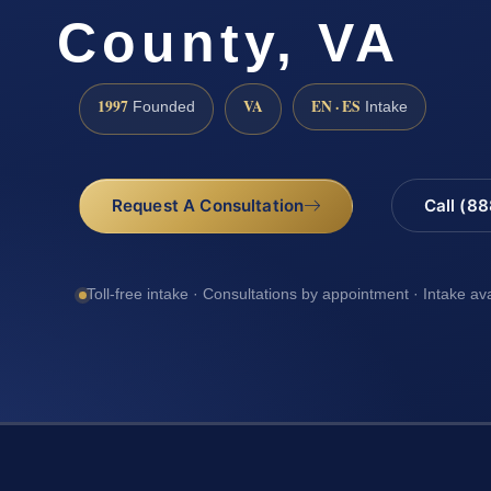
County, VA
1997
VA
EN · ES
Founded
Intake
Request A Consultation
Call (8
Toll-free intake · Consultations by appointment · Intake av