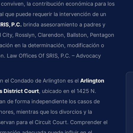
 conviven, la contribución económica para los
al que puede requerir la intervención de un
RIS, P.C.
brinda asesoramiento a padres y
l City, Rosslyn, Clarendon, Ballston, Pentagon
tación en la determinación, modificación o
n. Law Offices Of SRIS, P.C. – Advocacy
en el Condado de Arlington es el
Arlington
 District Court
, ubicado en el 1425 N.
atan de forma independiente los casos de
ores, mientras que los divorcios y la
eservan para el Circuit Court. Comprender el
ormación adecuada puede influir en el