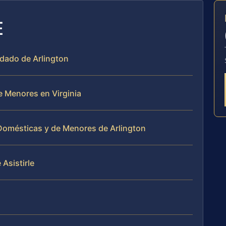
E
dado de Arlington
 Menores en Virginia
 Domésticas y de Menores de Arlington
Asistirle