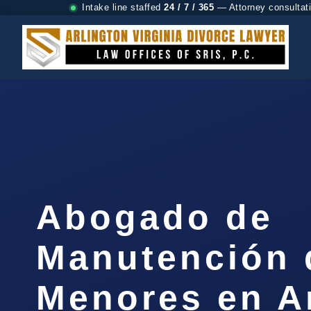
Intake line staffed
24 / 7 / 365
— Attorney consultat
Abogado de
Manutención 
Menores en A