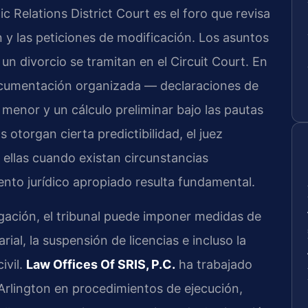
c Relations District Court es el foro que revisa
n y las peticiones de modificación. Los asuntos
n divorcio se tramitan en el Circuit Court. En
ocumentación organizada — declaraciones de
menor y un cálculo preliminar bajo las pautas
 otorgan cierta predictibilidad, el juez
 ellas cuando existan circunstancias
ento jurídico apropiado resulta fundamental.
gación, el tribunal puede imponer medidas de
rial, la suspensión de licencias e incluso la
ivil.
Law Offices Of SRIS, P.C.
ha trabajado
rlington en procedimientos de ejecución,