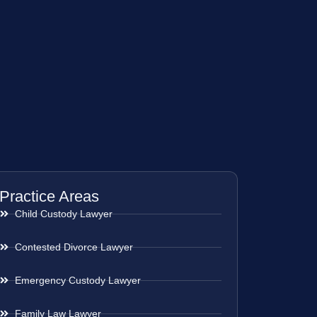
Practice Areas
Child Custody Lawyer
Contested Divorce Lawyer
Emergency Custody Lawyer
Family Law Lawyer