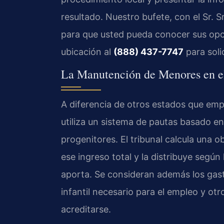
resultado. Nuestro bufete, con el Sr. S
para que usted pueda conocer sus op
ubicación al
(888) 437-7747
para solic
La Manutención de Menores en e
A diferencia de otros estados que emp
utiliza un sistema de pautas basado e
progenitores. El tribunal calcula una 
ese ingreso total y la distribuye segú
aporta. Se consideran además los gas
infantil necesario para el empleo y o
acreditarse.