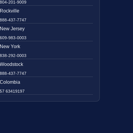
804-201-9009
Rockville
888-437-7747
New Jersey
609-983-0003
New York
838-292-0003
Woodstock
888-437-7747
Colombia
57 63419197