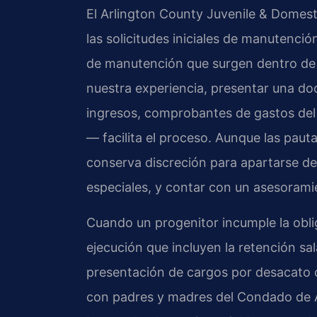
El Arlington County Juvenile & Domesti
las solicitudes iniciales de manutenció
de manutención que surgen dentro de u
nuestra experiencia, presentar una d
ingresos, comprobantes de gastos del 
— facilita el proceso. Aunque las pautas
conserva discreción para apartarse de
especiales, y contar con un asesorami
Cuando un progenitor incumple la obli
ejecución que incluyen la retención sala
presentación de cargos por desacato c
con padres y madres del Condado de A