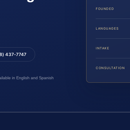
FOUNDED
LANGUAGES
INTAKE
88) 437-7747
CONSULTATION
ailable in English and Spanish