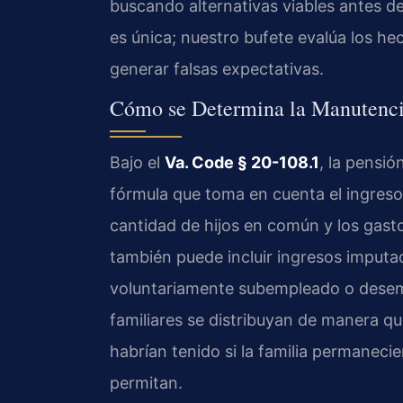
buscando alternativas viables antes de
es única; nuestro bufete evalúa los he
generar falsas expectativas.
Cómo se Determina la Manutenci
Bajo el
Va. Code § 20-108.1
, la pensió
fórmula que toma en cuenta el ingreso
cantidad de hijos en común y los gastos
también puede incluir ingresos imputa
voluntariamente subempleado o desemp
familiares se distribuyan de manera qu
habrían tenido si la familia permanecie
permitan.