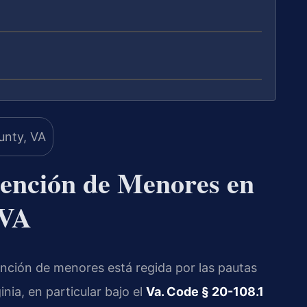
ención de Menores en
 VA
nción de menores está regida por las pautas
ia, en particular bajo el
Va. Code § 20-108.1