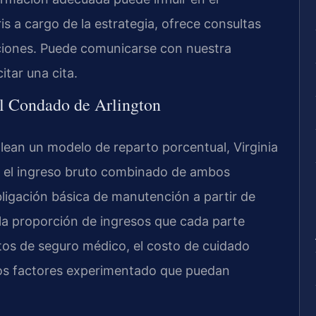
ris a cargo de la estrategia, ofrece consultas
ciones. Puede comunicarse con nuestra
itar una cita.
l Condado de Arlington
lean un modelo de reparto porcentual, Virginia
n el ingreso bruto combinado de ambos
obligación básica de manutención a partir de
n la proporción de ingresos que cada parte
tos de seguro médico, el costo de cuidado
tros factores experimentado que puedan