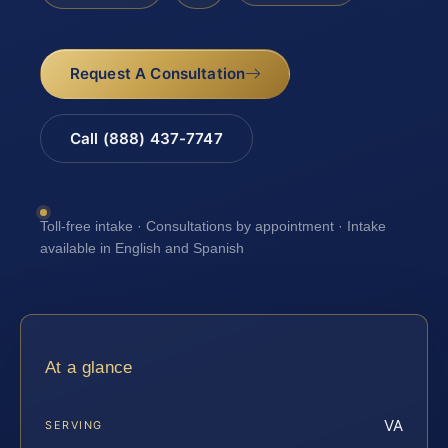
Request A Consultation
Call (888) 437-7747
Toll-free intake · Consultations by appointment · Intake
available in English and Spanish
At a glance
VA
SERVING