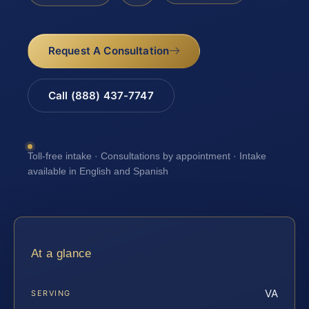
Request A Consultation
Call (888) 437-7747
Toll-free intake · Consultations by appointment · Intake
available in English and Spanish
At a glance
VA
SERVING