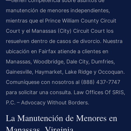
—tienen competencia sobre asuntos de
manutención de menores independientes,
mientras que el Prince William County Circuit
Court y el Manassas (City) Circuit Court los
resuelven dentro de casos de divorcio. Nuestra
ubicación en Fairfax atiende a clientes en
Manassas, Woodbridge, Dale City, Dumfries,
Gainesville, Haymarket, Lake Ridge y Occoquan.
Comuníquese con nosotros al (888) 437-7747
para solicitar una consulta. Law Offices Of SRIS,
P.C. – Advocacy Without Borders.
La Manutención de Menores en
Manassas, Virginia