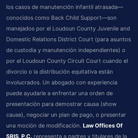
los casos de manutención infantil atrasada—
conocidos como
Back Child Support
—son
manejados por el
Loudoun County Juvenile and
Domestic Relations District Court
(para asuntos
de custodia y manutención independientes) o
por el
Loudoun County Circuit Court
cuando el
divorcio o la distribución equitativa están
involucrados. Un abogado con experiencia
puede ayudarle a enfrentar una orden de
presentación para demostrar causa (
show
cause
), negociar un plan de pago, o presentar
una moción de modificación.
Law Offices Of
SRIS, P.C.
representa a padres y titulares de la