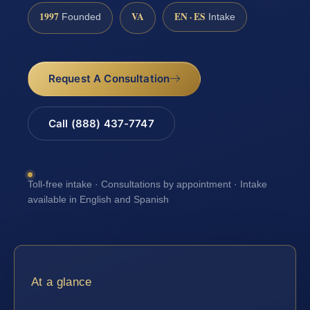
1997
VA
EN · ES
Founded
Intake
Request A Consultation
Call (888) 437-7747
Toll-free intake · Consultations by appointment · Intake
available in English and Spanish
At a glance