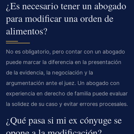
¿Es necesario tener un abogado
para modificar una orden de
alimentos?
No es obligatorio, pero contar con un abogado
puede marcar la diferencia en la presentación
de la evidencia, la negociación y la
argumentación ante el juez. Un abogado con
experiencia en derecho de familia puede evaluar
la solidez de su caso y evitar errores procesales.
¿Qué pasa si mi ex cónyuge se
opone a la modificación?