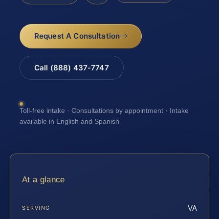
Request A Consultation
Call (888) 437-7747
Toll-free intake · Consultations by appointment · Intake
available in English and Spanish
At a glance
VA
SERVING