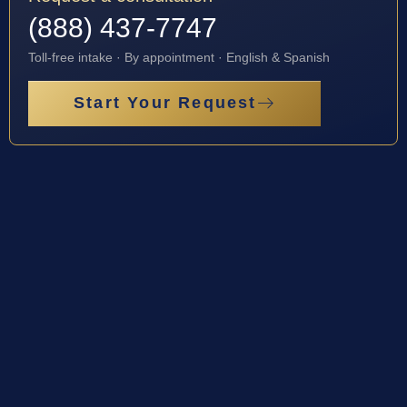
(888) 437-7747
Toll-free intake · By appointment · English & Spanish
Start Your Request