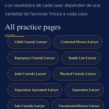
Los resultados de cada caso dependen de una
variedad de factores ?nicos a cada caso.
All practice pages
Child Custody Lawyer
Contested Divorce Lawyer
Emergency Custody Lawyer
Family Law Lawyer
Joint Custody Lawyer
Physical Custody Lawyer
Separation Agreement Lawyer
Separation Lawyer
Sole Custody Lawyer
Uncontested Divorce Lawyer