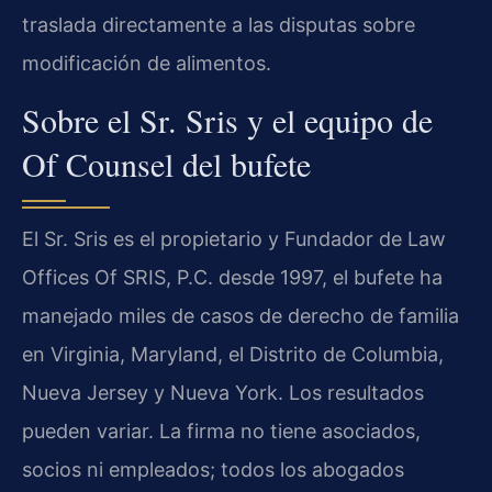
traslada directamente a las disputas sobre
modificación de alimentos.
Sobre el Sr. Sris y el equipo de
Of Counsel del bufete
El Sr. Sris es el propietario y Fundador de Law
Offices Of SRIS, P.C. desde 1997, el bufete ha
manejado miles de casos de derecho de familia
en Virginia, Maryland, el Distrito de Columbia,
Nueva Jersey y Nueva York. Los resultados
pueden variar. La firma no tiene asociados,
socios ni empleados; todos los abogados