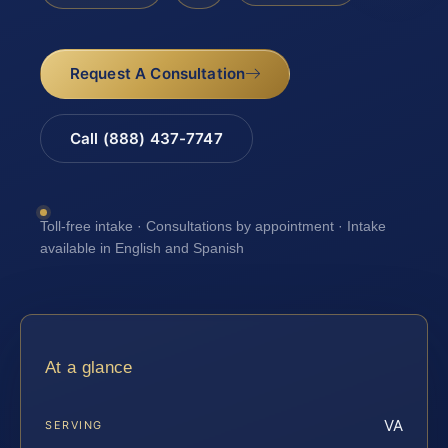
Request A Consultation
Call (888) 437-7747
Toll-free intake · Consultations by appointment · Intake
available in English and Spanish
At a glance
VA
SERVING