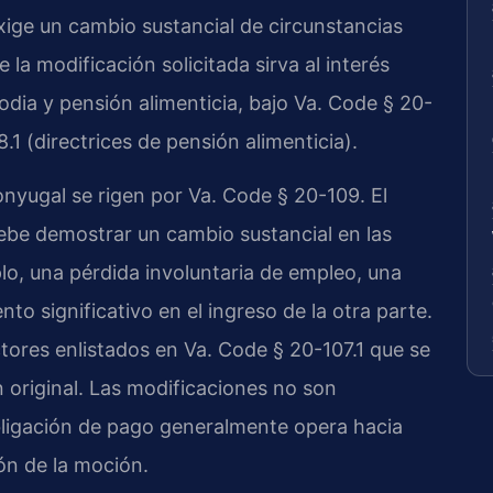
exige un cambio sustancial de circunstancias
 la modificación solicitada sirva al interés
dia y pensión alimenticia, bajo Va. Code § 20-
.1 (directrices de pensión alimenticia).
yugal se rigen por Va. Code § 20-109. El
debe demostrar un cambio sustancial en las
lo, una pérdida involuntaria de empleo, una
to significativo en el ingreso de la otra parte.
ctores enlistados en Va. Code § 20-107.1 que se
 original. Las modificaciones no son
obligación de pago generalmente opera hacia
ón de la moción.