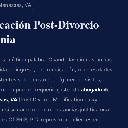
cación Post-Divorcio
nia
s la última palabra. Cuando las circunstancias
a de ingreso, una reubicación, o necesidades
stentes sobre custodia, régimen de visitas,
nticia pueden requerir ajuste. Un
abogado de
sas, VA
(Post Divorce Modification Lawyer
 si su cambio de circunstancias justifica una
ces Of SRIS, P.C. representa a clientes en