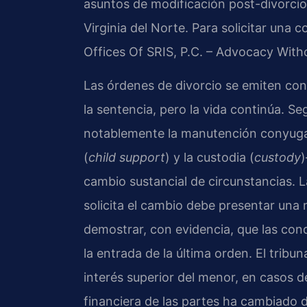
asuntos de modificación post-divorcio
Virginia del Norte. Para solicitar una 
Offices Of SRIS, P.C. – Advocacy With
Las órdenes de divorcio se emiten co
la sentencia, pero la vida continúa. Se
notablemente la manutención conyuga
(
child support
) y la custodia (
custody
cambio sustancial de circunstancias. 
solicita el cambio debe presentar una 
demostrar, con evidencia, que las con
la entrada de la última orden. El tribuna
interés superior del menor, en casos d
financiera de las partes ha cambiado 