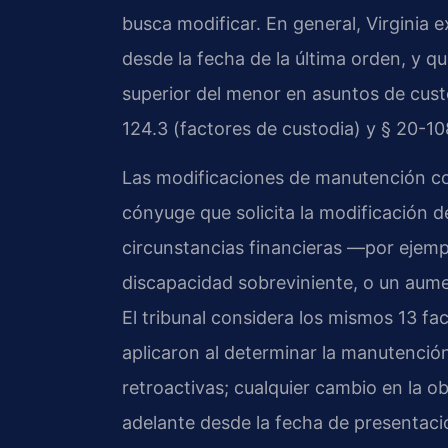
busca modificar. En general, Virginia 
desde la fecha de la última orden, y que
superior del menor en asuntos de custo
124.3 (factores de custodia) y § 20-108
Las modificaciones de manutención con
cónyuge que solicita la modificación 
circunstancias financieras —por ejemp
discapacidad sobreviniente, o un aumen
El tribunal considera los mismos 13 fa
aplicaron al determinar la manutención
retroactivas; cualquier cambio en la 
adelante desde la fecha de presentaci