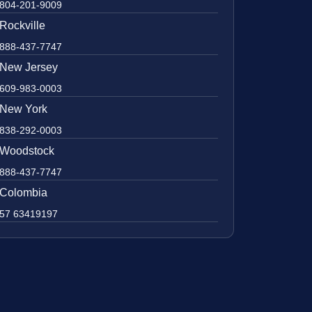
804-201-9009
Rockville
888-437-7747
New Jersey
609-983-0003
New York
838-292-0003
Woodstock
888-437-7747
Colombia
57 63419197