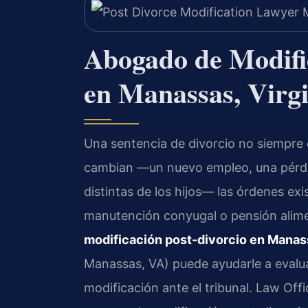
Abogado de Modifi
en Manassas, Virgi
Una sentencia de divorcio no siempre e
cambian —un nuevo empleo, una pérdid
distintas de los hijos— las órdenes exi
manutención conyugal o pensión alime
modificación post-divorcio en Manas
Manassas, VA) puede ayudarle a evaluar
modificación ante el tribunal. Law Offi