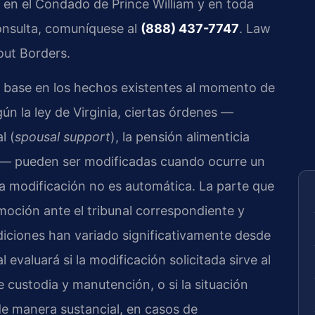
 en el Condado de Prince William y en toda
consulta, comuníquese al
(888) 437-7747
. Law
out Borders.
n base en los hechos existentes al momento de
gún la ley de Virginia, ciertas órdenes —
l (
spousal support
), la pensión alimenticia
)— pueden ser modificadas cuando ocurre un
La modificación no es automática. La parte que
moción ante el tribunal correspondiente y
diciones han variado significativamente desde
l evaluará si la modificación solicitada sirve al
e custodia y manutención, o si la situación
de manera sustancial, en casos de