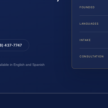
FOUNDED
LANGUAGES
INTAKE
88) 437-7747
CONSULTATION
ailable in English and Spanish