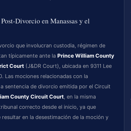
 Post-Divorcio en Manassas y el
orcio que involucran custodia, régimen de
ntan típicamente ante la
Prince William County
rict Court
(J&DR Court), ubicada en 9311 Lee
0. Las mociones relacionadas con la
 sentencia de divorcio emitida por el Circuit
liam County Circuit Court
, en la misma
tribunal correcto desde el inicio, ya que
 resultar en la desestimación de la moción y