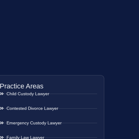
Practice Areas
Child Custody Lawyer
Contested Divorce Lawyer
Emergency Custody Lawyer
Family Law Lawyer