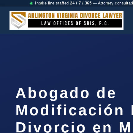
Intake line staffed
24 / 7 / 365
— Attorney consultat
Abogado de
Modificación 
Divorcio en 