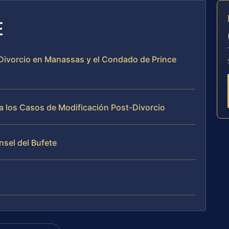
E
-Divorcio en Manassas y el Condado de Prince
a los Casos de Modificación Post-Divorcio
nsel del Bufete