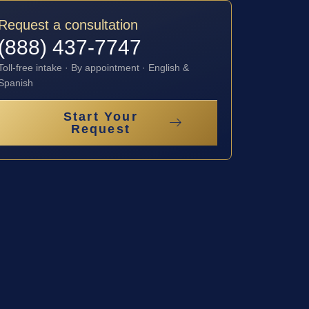
Request a consultation
(888) 437-7747
Toll-free intake · By appointment · English &
Spanish
Start Your
Request