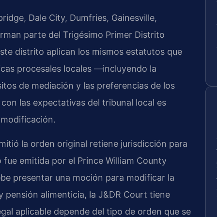
ge, Dale City, Dumfries, Gainesville,
man parte del Trigésimo Primer Distrito
 este distrito aplican los mismos estatutos que
ticas procesales locales —incluyendo la
itos de mediación y las preferencias de los
con las expectativas del tribunal local es
 modificación.
emitió la orden original retiene jurisdicción para
o fue emitida por el Prince William County
ebe presentar una moción para modificar la
 pensión alimenticia, la J&DR Court tiene
legal aplicable depende del tipo de orden que se