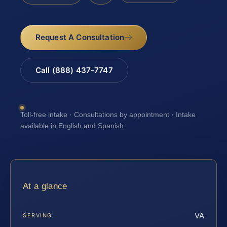
Request A Consultation
Call (888) 437-7747
Toll-free intake · Consultations by appointment · Intake
available in English and Spanish
At a glance
VA
SERVING