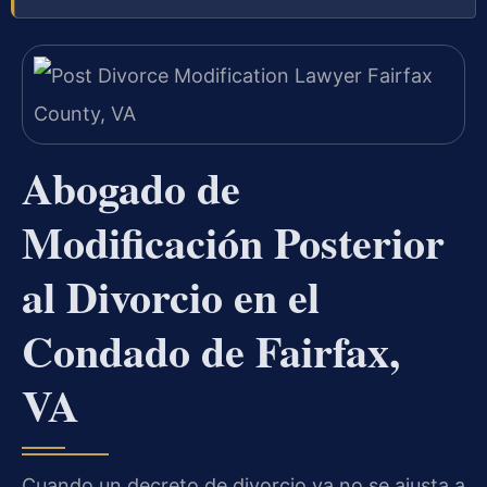
Abogado de
Modificación Posterior
al Divorcio en el
Condado de Fairfax,
VA
Cuando un decreto de divorcio ya no se ajusta a