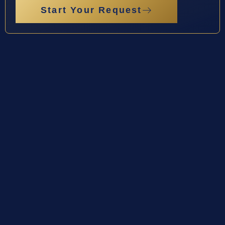
Start Your Request