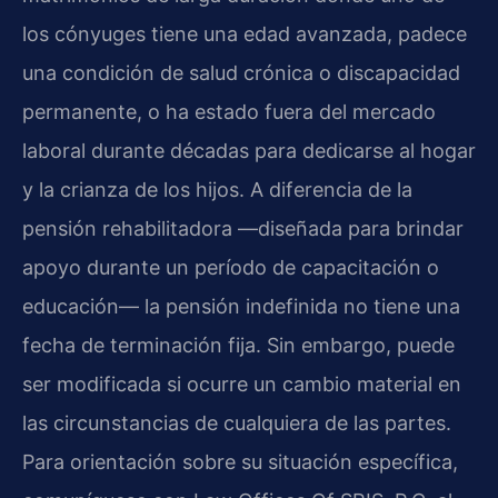
los cónyuges tiene una edad avanzada, padece
una condición de salud crónica o discapacidad
permanente, o ha estado fuera del mercado
laboral durante décadas para dedicarse al hogar
y la crianza de los hijos. A diferencia de la
pensión rehabilitadora —diseñada para brindar
apoyo durante un período de capacitación o
educación— la pensión indefinida no tiene una
fecha de terminación fija. Sin embargo, puede
ser modificada si ocurre un cambio material en
las circunstancias de cualquiera de las partes.
Para orientación sobre su situación específica,