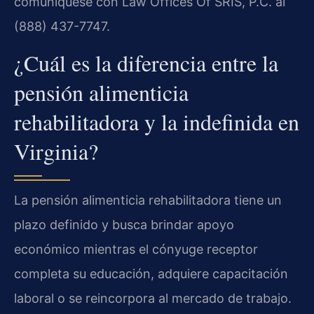
comuníquese con Law Offices Of SRIS, P.C. al
(888) 437-7747.
¿Cuál es la diferencia entre la
pensión alimenticia
rehabilitadora y la indefinida en
Virginia?
La pensión alimenticia rehabilitadora tiene un
plazo definido y busca brindar apoyo
económico mientras el cónyuge receptor
completa su educación, adquiere capacitación
laboral o se reincorpora al mercado de trabajo.