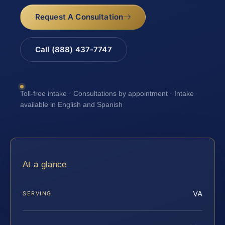
Request A Consultation
Call (888) 437-7747
Toll-free intake · Consultations by appointment · Intake
available in English and Spanish
At a glance
VA
SERVING