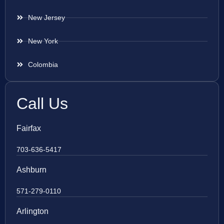
New Jersey
New York
Colombia
Call Us
Fairfax
703-636-5417
Ashburn
571-279-0110
Arlington