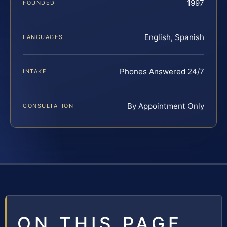
1997
FOUNDED
English, Spanish
LANGUAGES
Phones Answered 24/7
INTAKE
By Appointment Only
CONSULTATION
ON THIS PAGE