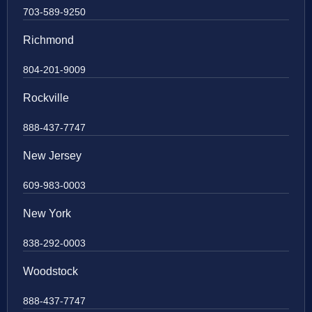
703-589-9250
Richmond
804-201-9009
Rockville
888-437-7747
New Jersey
609-983-0003
New York
838-292-0003
Woodstock
888-437-7747