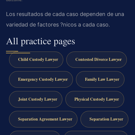
Los resultados de cada caso dependen de una
variedad de factores ?nicos a cada caso.
All practice pages
Child Custody Lawyer
Contested Divorce Lawyer
Emergency Custody Lawyer
Family Law Lawyer
Joint Custody Lawyer
Physical Custody Lawyer
Separation Agreement Lawyer
Separation Lawyer