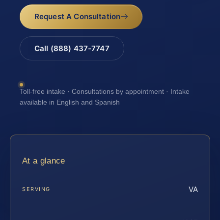
Request A Consultation
Call (888) 437-7747
Toll-free intake · Consultations by appointment · Intake
available in English and Spanish
At a glance
VA
SERVING