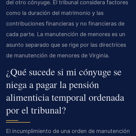
del otro cónyuge. El tribunal considera factores
como la duración del matrimonio y las
contribuciones financieras y no financieras de
cada parte. La manutención de menores es un
asunto separado que se rige por las directrices
de manutención de menores de Virginia.
¿Qué sucede si mi cónyuge se
niega a pagar la pensión
alimenticia temporal ordenada
por el tribunal?
El incumplimiento de una orden de manutención