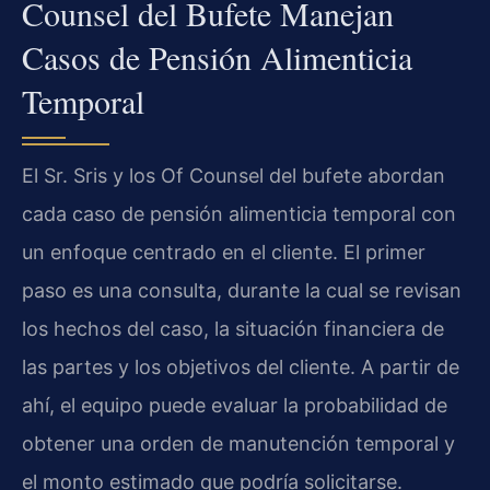
Counsel del Bufete Manejan
Casos de Pensión Alimenticia
Temporal
El Sr. Sris y los Of Counsel del bufete abordan
cada caso de pensión alimenticia temporal con
un enfoque centrado en el cliente. El primer
paso es una consulta, durante la cual se revisan
los hechos del caso, la situación financiera de
las partes y los objetivos del cliente. A partir de
ahí, el equipo puede evaluar la probabilidad de
obtener una orden de manutención temporal y
el monto estimado que podría solicitarse.