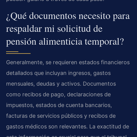
¿Qué documentos necesito para
respaldar mi solicitud de
pensión alimenticia temporal?
Generalmente, se requieren estados financieros
detallados que incluyan ingresos, gastos
mensuales, deudas y activos. Documentos
como recibos de pago, declaraciones de
impuestos, estados de cuenta bancarios,
facturas de servicios públicos y recibos de
gastos médicos son relevantes. La exactitud de