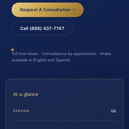
Request A Consultation
Call (888) 437-7747
Toll-free intake · Consultations by appointment · Intake
available in English and Spanish
At a glance
VA
SERVING