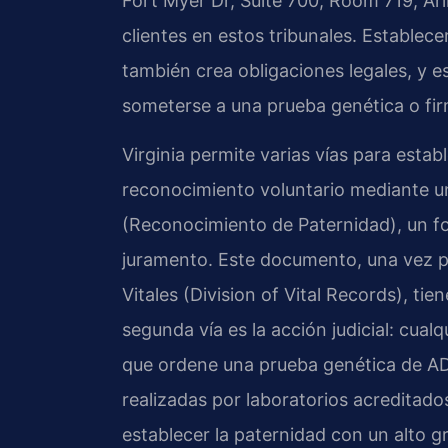
Fort Myer Dr, Suite 700, Room 719, Ar
clientes en estos tribunales. Establec
también crea obligaciones legales, y 
someterse a una prueba genética o fi
Virginia permite varias vías para estab
reconocimiento voluntario mediante 
(Reconocimiento de Paternidad), un f
juramento. Este documento, una vez pr
Vitales (Division of Vital Records), tie
segunda vía es la acción judicial: cualq
que ordene una prueba genética de AD
realizadas por laboratorios acreditad
establecer la paternidad con un alto gr