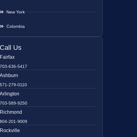
New York
Colombia
Call Us
Fairfax
703-636-5417
Ashburn
571-279-0110
Arlington
703-589-9250
Richmond
804-201-9009
Rockville