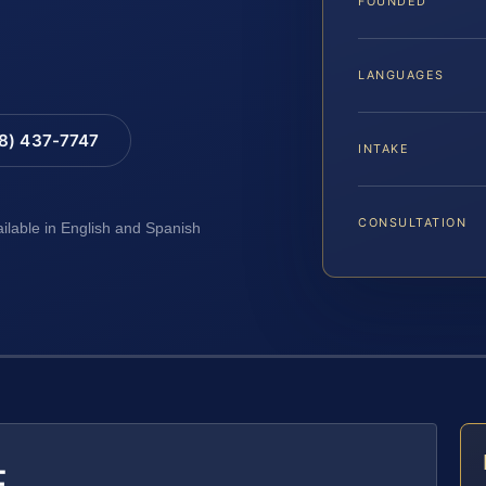
FOUNDED
LANGUAGES
88) 437-7747
INTAKE
CONSULTATION
ailable in English and Spanish
E