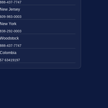
888-437-7747
New Jersey
609-983-0003
New York
838-292-0003
Woodstock
888-437-7747
Colombia
57 63419197