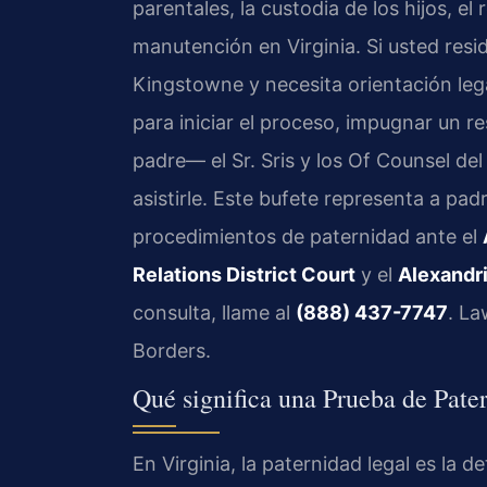
parentales, la custodia de los hijos, el
manutención en Virginia. Si usted resi
Kingstowne y necesita orientación le
para iniciar el proceso, impugnar un 
padre— el Sr. Sris y los Of Counsel de
asistirle. Este bufete representa a pad
procedimientos de paternidad ante el
Relations District Court
y el
Alexandri
consulta, llame al
(888) 437-7747
. La
Borders.
Qué significa una Prueba de Pate
En Virginia, la paternidad legal es la 