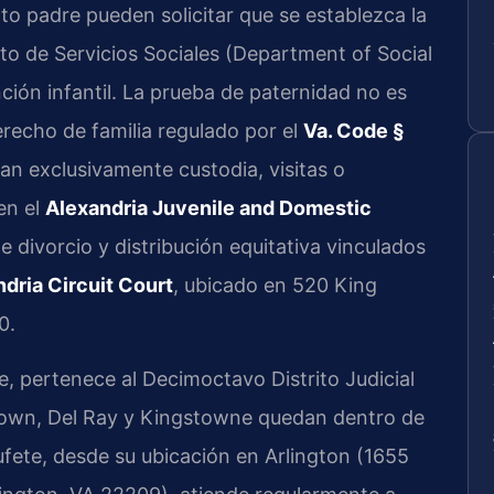
o padre pueden solicitar que se establezca la
to de Servicios Sociales (Department of Social
ción infantil. La prueba de paternidad no es
recho de familia regulado por el
Va. Code §
an exclusivamente custodia, visitas o
en el
Alexandria Juvenile and Domestic
de divorcio y distribución equitativa vinculados
dria Circuit Court
, ubicado en 520 King
0.
, pertenece al Decimoctavo Distrito Judicial
Town, Del Ray y Kingstowne quedan dentro de
 bufete, desde su ubicación en Arlington (1655