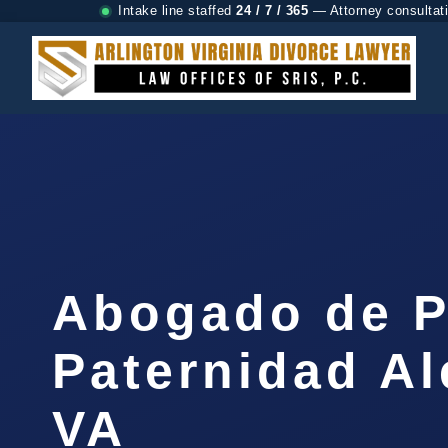
Intake line staffed
24 / 7 / 365
— Attorney consultat
Abogado de P
Paternidad Al
VA