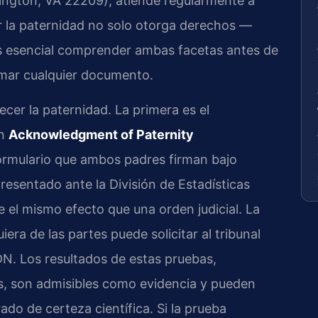
lington, VA 22209), atiende regularmente a
er la paternidad no solo otorga derechos —
es esencial comprender ambas facetas antes de
rmar cualquier documento.
lecer la paternidad. La primera es el
un
Acknowledgment of Paternity
ormulario que ambos padres firman bajo
esentado ante la División de Estadísticas
ne el mismo efecto que una orden judicial. La
uiera de las partes puede solicitar al tribunal
N. Los resultados de estas pruebas,
os, son admisibles como evidencia y pueden
ado de certeza científica. Si la prueba