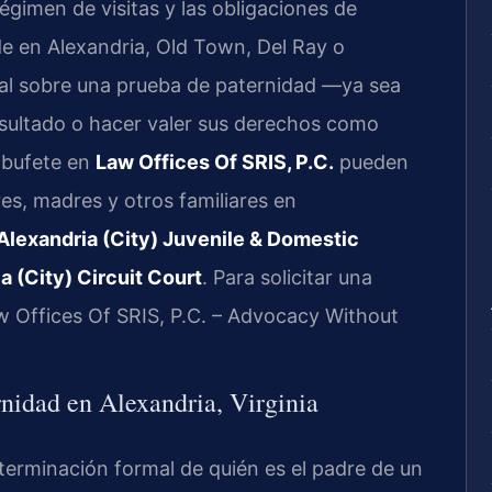
 régimen de visitas y las obligaciones de
de en Alexandria, Old Town, Del Ray o
gal sobre una prueba de paternidad —ya sea
resultado o hacer valer sus derechos como
l bufete en
Law Offices Of SRIS, P.C.
pueden
res, madres y otros familiares en
Alexandria (City) Juvenile & Domestic
a (City) Circuit Court
. Para solicitar una
w Offices Of SRIS, P.C. – Advocacy Without
rnidad en Alexandria, Virginia
determinación formal de quién es el padre de un