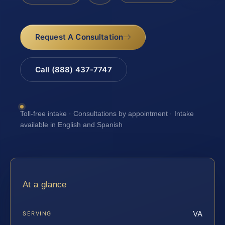
Request A Consultation
Call (888) 437-7747
Toll-free intake · Consultations by appointment · Intake
available in English and Spanish
At a glance
VA
SERVING