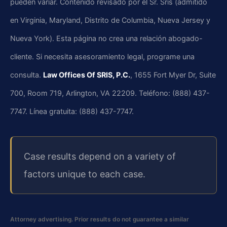
pueden variar. Contenido revisado por el Sr. Sris (admitido
en Virginia, Maryland, Distrito de Columbia, Nueva Jersey y
Nueva York). Esta página no crea una relación abogado-
cliente. Si necesita asesoramiento legal, programe una
consulta.
Law Offices Of SRIS, P.C.
, 1655 Fort Myer Dr, Suite
700, Room 719, Arlington, VA 22209. Teléfono: (888) 437-
7747. Línea gratuita: (888) 437-7747.
Case results depend on a variety of
factors unique to each case.
Attorney advertising. Prior results do not guarantee a similar