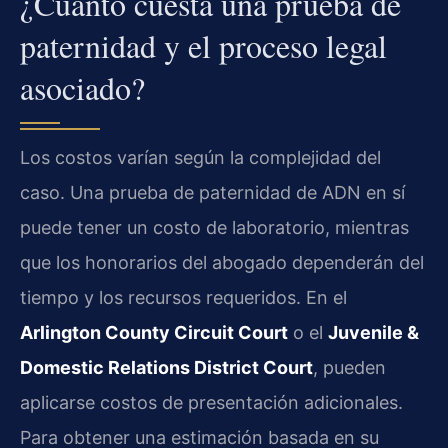
¿Cuánto cuesta una prueba de
paternidad y el proceso legal
asociado?
Los costos varían según la complejidad del
caso. Una prueba de paternidad de ADN en sí
puede tener un costo de laboratorio, mientras
que los honorarios del abogado dependerán del
tiempo y los recursos requeridos. En el
Arlington County Circuit Court
o el
Juvenile &
Domestic Relations District Court
, pueden
aplicarse costos de presentación adicionales.
Para obtener una estimación basada en su