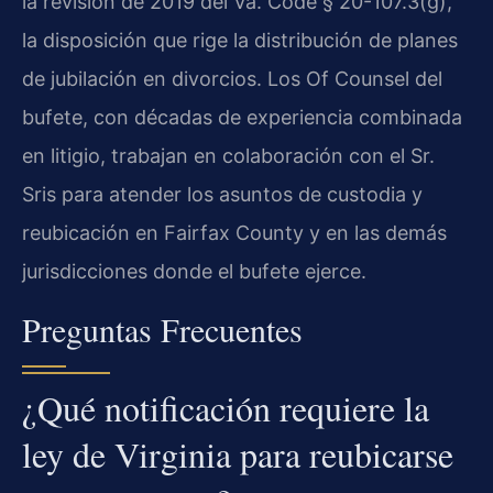
la revisión de 2019 del Va. Code § 20-107.3(g),
la disposición que rige la distribución de planes
de jubilación en divorcios. Los Of Counsel del
bufete, con décadas de experiencia combinada
en litigio, trabajan en colaboración con el Sr.
Sris para atender los asuntos de custodia y
reubicación en Fairfax County y en las demás
jurisdicciones donde el bufete ejerce.
Preguntas Frecuentes
¿Qué notificación requiere la
ley de Virginia para reubicarse