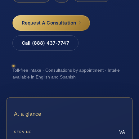
Request A Consultation
Call (888) 437-7747
Toll-free intake · Consultations by appointment · Intake
available in English and Spanish
At a glance
VA
SERVING