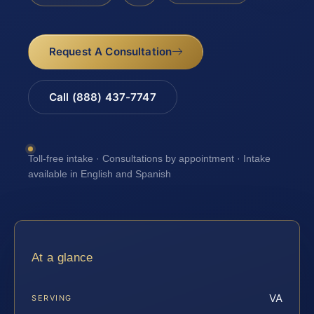
Request A Consultation
Call (888) 437-7747
Toll-free intake · Consultations by appointment · Intake
available in English and Spanish
At a glance
VA
SERVING