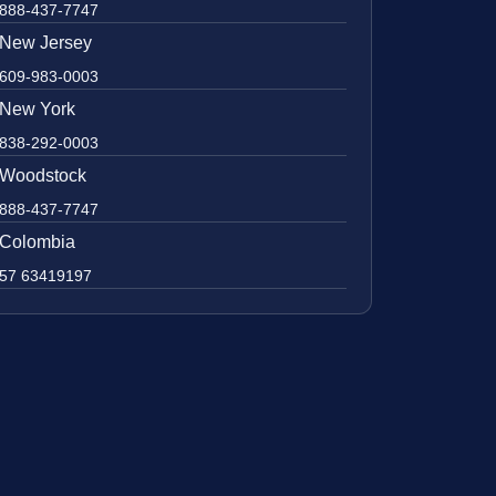
888-437-7747
New Jersey
609-983-0003
New York
838-292-0003
Woodstock
888-437-7747
Colombia
57 63419197