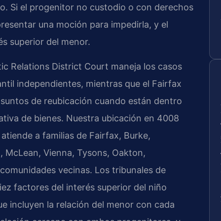
do. Si el progenitor no custodio o con derechos
presentar una moción para impedirla, y el
és superior del menor.
ic Relations District Court maneja los casos
antil independientes, mientras que el Fairfax
asuntos de reubicación cuando están dentro
tativa de bienes. Nuestra ubicación en 4008
atiende a familias de Fairfax, Burke,
on, McLean, Vienna, Tysons, Oakton,
y comunidades vecinas. Los tribunales de
ez factores del interés superior del niño
ue incluyen la relación del menor con cada