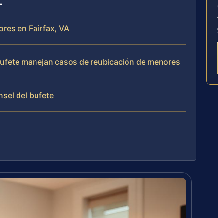
ores en Fairfax, VA
l bufete manejan casos de reubicación de menores
nsel del bufete