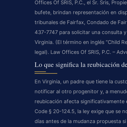
Offices Of SRIS, P.C., el Sr. Sris, Prop
bufete, brindan representación en disp
tribunales de Fairfax, Condado de Fai
437-7747 para solicitar una consulta y
Virginia. (El término en inglés “Child R
legal). Law Offices Of SRIS, P.C. – Ad
Lo que significa la reubicación d
En Virginia, un padre que tiene la cust
notificar al otro progenitor y, a menu
reubicación afecta significativamente e
Code § 20-124.5, la ley exige que se no
días antes de la mudanza propuesta si 