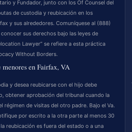
ietario y Fundador, junto con los Of Counsel del
utas de custodia y reubicación en los
rfax y sus alrededores. Comuníquese al (888)
 conocer sus derechos bajo las leyes de
elocation Lawyer” se refiere a esta práctica
vocacy Without Borders.
e menores en Fairfax, VA
odia y desea reubicarse con el hijo debe
do, obtener aprobación del tribunal cuando la
l régimen de visitas del otro padre. Bajo el Va.
tifique por escrito a la otra parte al menos 30
la reubicación es fuera del estado o a una