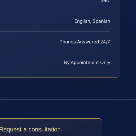
1997
English, Spanish
Phones Answered 24/7
By Appointment Only
Request a consultation