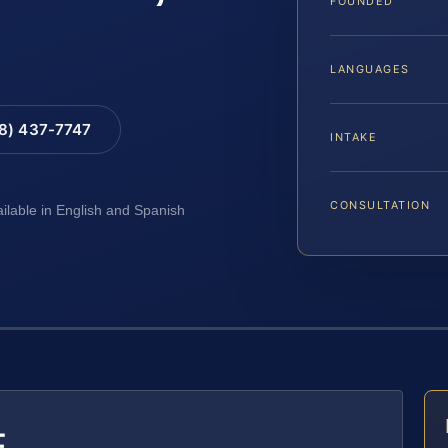
FOUNDED
LANGUAGES
88) 437-7747
INTAKE
CONSULTATION
ailable in English and Spanish
E