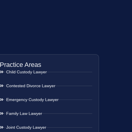
Practice Areas
Child Custody Lawyer
Contested Divorce Lawyer
Emergency Custody Lawyer
Family Law Lawyer
Joint Custody Lawyer