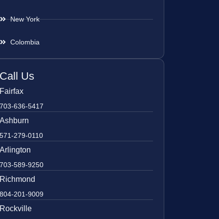
New York
Colombia
Call Us
Fairfax
703-636-5417
Ashburn
571-279-0110
Arlington
703-589-9250
Richmond
804-201-9009
Rockville