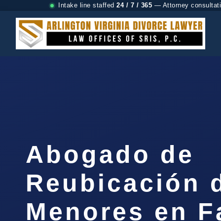
Intake line staffed
24 / 7 / 365
— Attorney consultat
Abogado de
Reubicación 
Menores en Fa