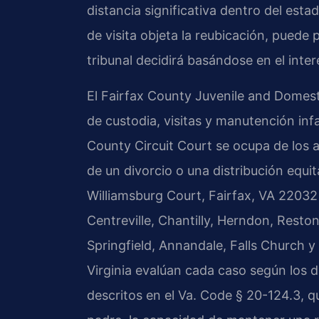
distancia significativa dentro del esta
de visita objeta la reubicación, puede 
tribunal decidirá basándose en el inter
El Fairfax County Juvenile and Domest
de custodia, visitas y manutención inf
County Circuit Court se ocupa de los 
de un divorcio o una distribución equi
Williamsburg Court, Fairfax, VA 22032 
Centreville, Chantilly, Herndon, Rest
Springfield, Annandale, Falls Church 
Virginia evalúan cada caso según los di
descritos en el Va. Code § 20-124.3, q