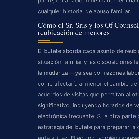
padre, la capacidad de mantener una 
cualquier historial de abuso familiar.
Cómo el Sr. Sris y los Of Counse
reubicación de menores
El bufete aborda cada asunto de reubic
situación familiar y las disposiciones 
la mudanza —ya sea por razones labora
cómo afectaría al menor el cambio de 
acuerdos de visitas que permitan al o
significativo, incluyendo horarios de 
electrónica frecuente. Si la otra parte 
estrategia del bufete para preparar l
ante el juez. El equipo también repre